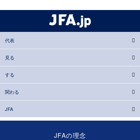
代表
見る
する
関わる
JFA
JFAの理念