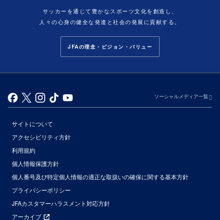
サッカーを通じて豊かなスポーツ文化を創造し、
人々の心身の健全な発達と社会の発展に貢献する。
JFAの理念・ビジョン・バリュー
ソーシャルメディア一覧
サイトについて
アクセシビリティ方針
利用規約
個人情報保護方針
個人番号及び特定個人情報の適正な取扱いの確保に関する基本方針
プライバシーポリシー
JFAカスタマーハラスメント対応方針
アーカイブ