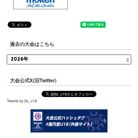
過去の大会はこちら
大会公式X(旧Twitter)
Tweets by jfa_u18