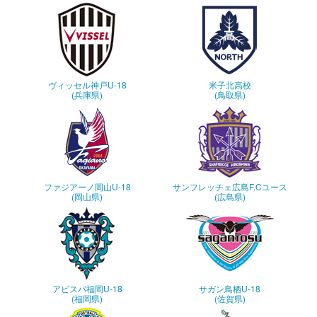
ヴィッセル神戸U-18
米子北高校
(兵庫県)
(鳥取県)
ファジアーノ岡山U-18
サンフレッチェ広島F.Cユース
(岡山県)
(広島県)
アビスパ福岡U-18
サガン鳥栖U-18
(福岡県)
(佐賀県)