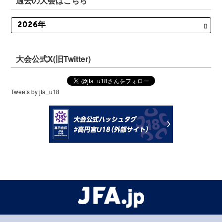
過去の大会はこちら
大会公式X(旧Twitter)
Tweets by jfa_u18