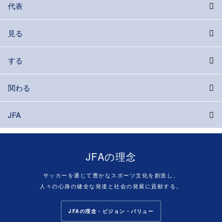
代表
見る
する
関わる
JFA
JFAの理念
サッカーを通じて豊かなスポーツ文化を創造し、
人々の心身の健全な発達と社会の発展に貢献する。
JFAの理念・ビジョン・バリュー