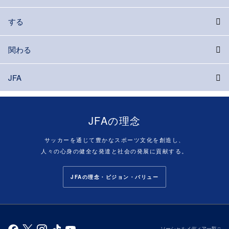
する
関わる
JFA
JFAの理念
サッカーを通じて豊かなスポーツ文化を創造し、
人々の心身の健全な発達と社会の発展に貢献する。
JFAの理念・ビジョン・バリュー
ソーシャルメディア一覧