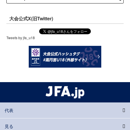
大会公式X(旧Twitter)
Tweets by jfa_u18
代表
見る