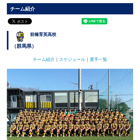
チーム紹介
前橋育英高校
（群馬県）
チーム紹介
｜
スケジュール
｜
選手一覧