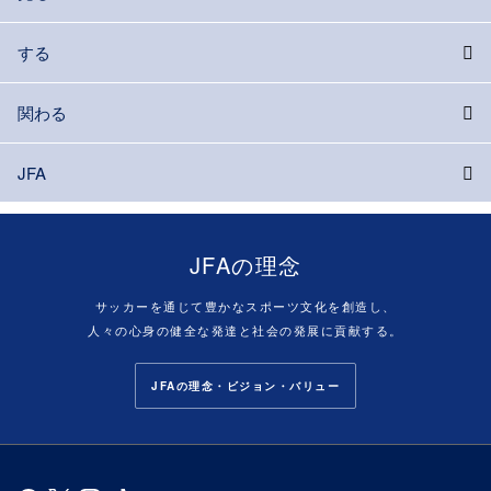
する
関わる
JFA
JFAの理念
サッカーを通じて豊かなスポーツ文化を創造し、
人々の心身の健全な発達と社会の発展に貢献する。
JFAの理念・ビジョン・バリュー