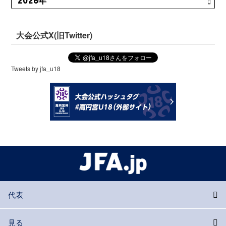
大会公式X(旧Twitter)
Tweets by jfa_u18
代表
見る