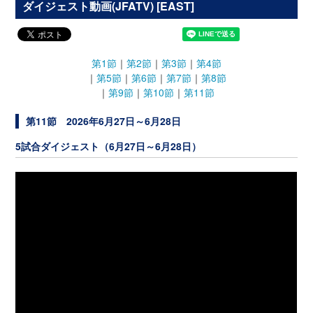
ダイジェスト動画(JFATV) [EAST]
第1節
｜
第2節
｜
第3節
｜
第4節
｜
第5節
｜
第6節
｜
第7節
｜
第8節
｜
第9節
｜
第10節
｜
第11節
第11節 2026年6月27日～6月28日
5試合ダイジェスト（6月27日～6月28日）