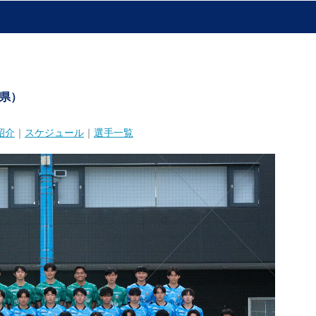
県）
紹介
｜
スケジュール
｜
選手一覧