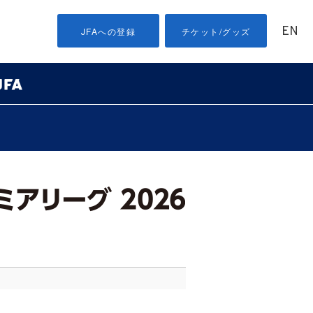
EN
JFAへの登録
チケット/グッズ