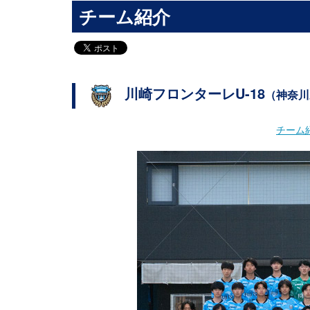
チーム紹介
川崎フロンターレU-18
（神奈川
チーム