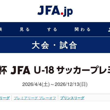
表
見る
する
関わる
大会・試合
2026/4/4(土)～2026/12/13(日)
リーグ
プレミアリーグ プレーオフ
プリンスリーグ