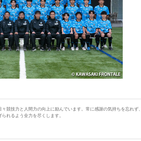
日々競技力と人間力の向上に励んでいます。常に感謝の気持ちを忘れず
げられるよう全力を尽くします。