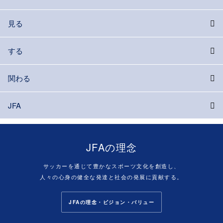
見る
する
関わる
JFA
JFAの理念
サッカーを通じて豊かなスポーツ文化を創造し、
人々の心身の健全な発達と社会の発展に貢献する。
JFAの理念・ビジョン・バリュー