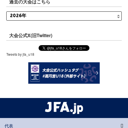
過去の大会はこちら
大会公式X(旧Twitter)
Tweets by jfa_u18
代表