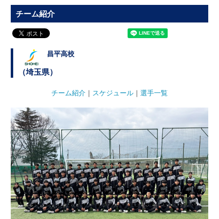
チーム紹介
昌平高校
（埼玉県）
チーム紹介
｜
スケジュール
｜
選手一覧