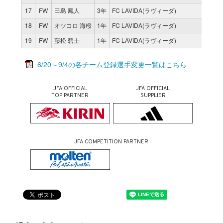
17
FW
田島 鳳人
3年
FC LAVIDA(ラヴィーダ)
1
18
FW
オツコロ 海桜
1年
FC LAVIDA(ラヴィーダ)
5
19
FW
藤松 碧士
1年
FC LAVIDA(ラヴィーダ)
2
6/20～9/4の各チーム登録選手変更一覧はこちら
JFA OFFICIAL
JFA OFFICIAL
TOP PARTNER
SUPPLIER
JFA COMPETITION PARTNER