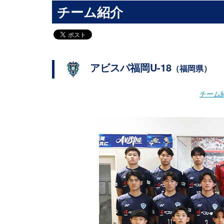
チーム紹介
アビスパ福岡U-18
（福岡県）
チーム