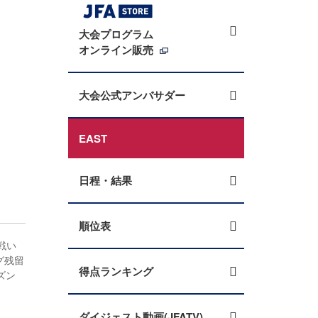
大会プログラム
オンライン販売
大会公式アンバサダー
EAST
日程・結果
順位表
戦い
グ残留
得点ランキング
ズン
ダイジェスト動画(JFATV)