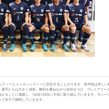
オリティーとインテンシティーに対応することができず、前半戦は苦しい
、選手たちは大きく成長。勝利を重ねながら自信をつけ、プレミアリー
戦えることに感謝し、1試合1試合に大切に取り組んでいきます。今シー
って全力で挑戦していきます。