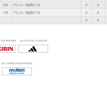
2年
アビスパ福岡U-15
0
0
1年
アビスパ福岡U-15
0
0
0
0
L
TOP PARTNER
JFA OFFICIAL
SUPPLIER
JFA COMPETITION PARTNER