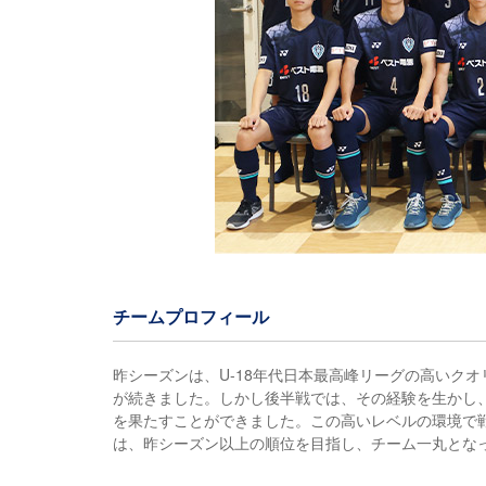
チームプロフィール
昨シーズンは、U-18年代日本最高峰リーグの高いク
が続きました。しかし後半戦では、その経験を生かし
を果たすことができました。この高いレベルの環境で
は、昨シーズン以上の順位を目指し、チーム一丸とな