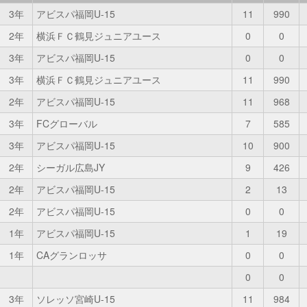
3年
アビスパ福岡U-15
11
990
2年
横浜ＦＣ鶴見ジュニアユース
0
0
3年
アビスパ福岡U-15
0
0
3年
横浜ＦＣ鶴見ジュニアユース
11
990
2年
アビスパ福岡U-15
11
968
3年
FCグローバル
7
585
3年
アビスパ福岡U-15
10
900
2年
シーガル広島JY
9
426
2年
アビスパ福岡U-15
2
13
2年
アビスパ福岡U-15
0
0
1年
アビスパ福岡U-15
1
19
1年
CAグランロッサ
0
0
0
0
3年
ソレッソ宮崎U-15
11
984