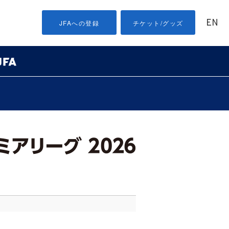
EN
JFAへの登録
チケット/グッズ