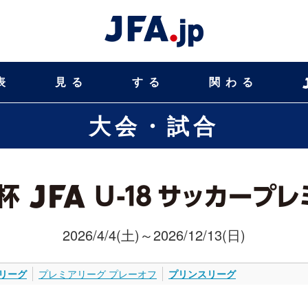
表
見る
する
関わる
大会・試合
2026/4/4(土)～2026/12/13(日)
リーグ
プレミアリーグ プレーオフ
プリンスリーグ