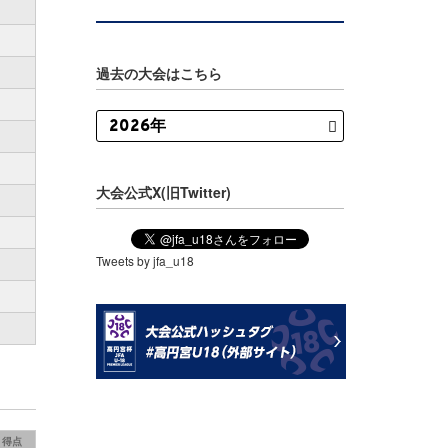
過去の大会はこちら
大会公式X(旧Twitter)
Tweets by jfa_u18
得点