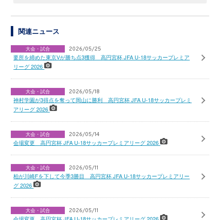
関連ニュース
大会・試合
2026/05/25
要所を締めた東京Vが勝ち点3獲得 高円宮杯 JFA U-18サッカープレミア
リーグ 2026
大会・試合
2026/05/18
神村学園が3得点を奪って岡山に勝利 高円宮杯 JFA U-18サッカープレミ
アリーグ 2026
大会・試合
2026/05/14
会場変更 高円宮杯 JFA U-18サッカープレミアリーグ 2026
大会・試合
2026/05/11
柏が川崎Fを下して今季3勝目 高円宮杯 JFA U-18サッカープレミアリー
グ 2026
大会・試合
2026/05/11
会場変更 高円宮杯 JFA U-18サッカープレミアリーグ 2026