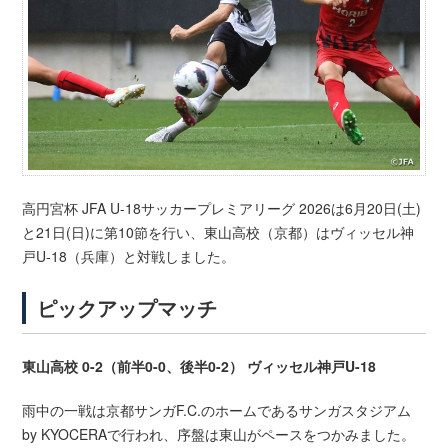
高円宮杯 JFA U-18サッカープレミアリーグ 2026は6月20日(土)
と21日(日)に第10節を行い、東山高校（京都）はヴィッセル神
戸U-18（兵庫）と対戦しました。
ピックアップマッチ
東山高校 0-2（前半0-0、後半0-2） ヴィッセル神戸U-18
雨中の一戦は京都サンガF.C.のホームであるサンガスタジアム
by KYOCERAで行われ、序盤は東山がペースをつかみました。