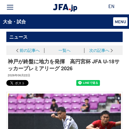
EN
大会・試合
ニュース
前の記事へ
│
一覧へ
│
次の記事へ
神戸が終盤に地力を発揮 高円宮杯 JFA U-18サ
ッカープレミアリーグ 2026
2026年06月22日