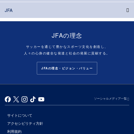
JFA
JFAの理念
サッカーを通じて豊かなスポーツ文化を創造し、
人々の心身の健全な発達と社会の発展に貢献する。
JFAの理念・ビジョン・バリュー
ソーシャルメディア一覧
サイトについて
アクセシビリティ方針
利用規約