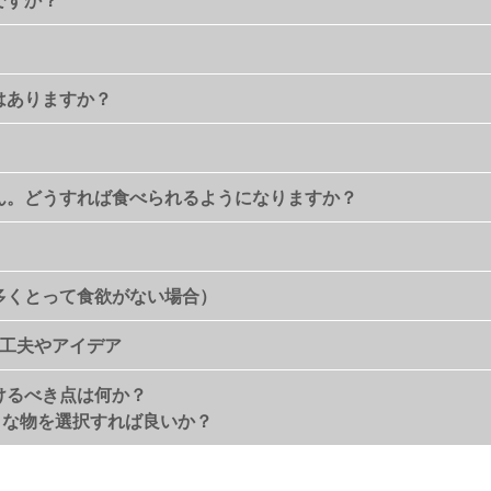
はありますか？
せん。どうすれば食べられるようになりますか？
を多くとって食欲がない場合）
の工夫やアイデア
けるべき点は何か？
うな物を選択すれば良いか？