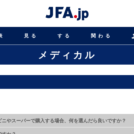
表
見る
する
関わる
メディカル
ンビニやスーパーで購入する場合、何を選んだら良いですか？
ですか？