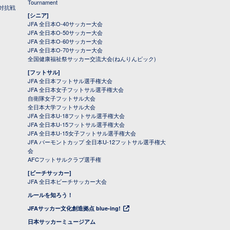
Tournament
対抗戦
[シニア]
JFA 全日本O-40サッカー大会
JFA 全日本O-50サッカー大会
JFA 全日本O-60サッカー大会
JFA 全日本O-70サッカー大会
全国健康福祉祭サッカー交流大会(ねんりんピック)
[フットサル]
JFA 全日本フットサル選手権大会
JFA 全日本女子フットサル選手権大会
自衛隊女子フットサル大会
全日本大学フットサル大会
JFA 全日本U-18フットサル選手権大会
JFA 全日本U-15フットサル選手権大会
JFA 全日本U-15女子フットサル選手権大会
JFA バーモントカップ 全日本U-12フットサル選手権大
会
AFCフットサルクラブ選手権
[ビーチサッカー]
JFA 全日本ビーチサッカー大会
ルールを知ろう！
JFAサッカー文化創造拠点 blue-ing!
日本サッカーミュージアム