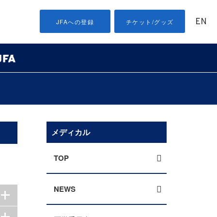
EN
JFAへの登録
チケット/グッズ
メディカル
TOP
NEWS