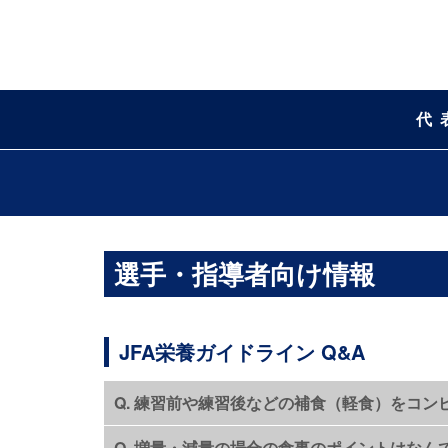
代
選手・指導者向け情報
JFA栄養ガイドライン Q&A
Q. 練習前や練習後などの補食（軽食）をコ
Q. 増量・減量の場合の食事のポイントはなん