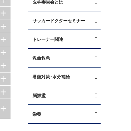
医学委員会とは
サッカードクターセミナー
トレーナー関連
救命救急
暑熱対策･水分補給
脳振盪
栄養