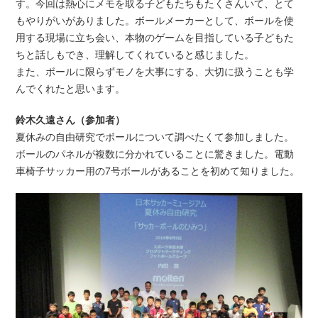
す。今回は熱心にメモを取る子どもたちもたくさんいて、とて
もやりがいがありました。ボールメーカーとして、ボールを使
用する現場に立ち会い、本物のゲームを目指している子どもた
ちと話しもでき、理解してくれていると感じました。
また、ボールに限らずモノを大事にする、大切に扱うことも学
んでくれたと思います。
鈴木久遠さん（参加者）
夏休みの自由研究でボールについて調べたくて参加しました。
ボールのパネルが複数に分かれていることに驚きました。電動
車椅子サッカー用の7号ボールがあることを初めて知りました。