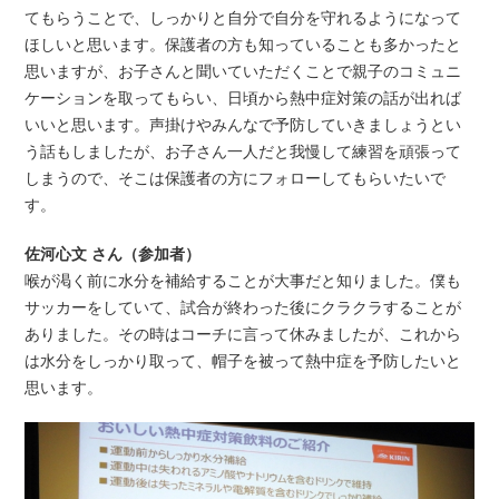
てもらうことで、しっかりと自分で自分を守れるようになって
ほしいと思います。保護者の方も知っていることも多かったと
思いますが、お子さんと聞いていただくことで親子のコミュニ
ケーションを取ってもらい、日頃から熱中症対策の話が出れば
いいと思います。声掛けやみんなで予防していきましょうとい
う話もしましたが、お子さん一人だと我慢して練習を頑張って
しまうので、そこは保護者の方にフォローしてもらいたいで
す。
佐河心文 さん（参加者）
喉が渇く前に水分を補給することが大事だと知りました。僕も
サッカーをしていて、試合が終わった後にクラクラすることが
ありました。その時はコーチに言って休みましたが、これから
は水分をしっかり取って、帽子を被って熱中症を予防したいと
思います。