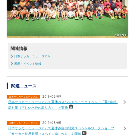
関連情報
日本サッカーミュージアム
展示・イベント情報
関連ニュース
2019/08/09
日本サッカーミュージアム
日本サッカーミュージアムで夏休みスペシャルトークイベント「夏の熱中
症対策（正しい水分の取り方）」を実施
2019/08/05
日本サッカーミュージアム
日本サッカーミュージアムで夏休み自由研究スペシャルワークショップ
「サッカー世界新聞（スペイン編）作り」を開催