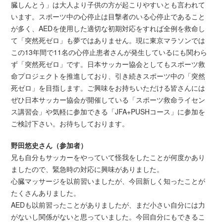
臓しんとう」は大人より子供の方が起こりやすいとも言われて
います。スポーツ中の心停止は目撃者のいる心停止であること
が多く、AEDを使用した適切な初期対応をすれば全例を救命し
て「突然死ゼロ」も夢ではありません。現に東京マラソンでは
この13年間で11名の心停止患者さんが発生しているにも関わら
ず「突然死ゼロ」です。日本サッカー協会としてもスポーツ救
命プロジェクトを推進しており、引き続きスポーツ中の「突然
死ゼロ」を目指します。ご興味をお持ちいただける皆さんには
ぜひ日本サッカー協会が開催している「スポーツ救命ライセン
ス講習会」や気軽に参加できる「JFA+PUSHコース」に参加を
ご検討下さい。お待ちしております。
野田悠史さん（参加者）
兄も自分もサッカーをやっていて怪我をしたことが何度かあり
ましたので、緊急時の対応に興味がありました。
心臓マッサージを以前習いましたが、今回新しく知ったことが
たくさんありました。
AEDも以前習ったことがありましたが、まだ小さい自分には力
がないし関係がないと思っていました。今回自分にもできるこ