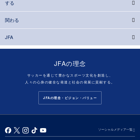
する
関わる
JFA
JFAの理念
サッカーを通じて豊かなスポーツ文化を創造し、
人々の心身の健全な発達と社会の発展に貢献する。
JFAの理念・ビジョン・バリュー
ソーシャルメディア一覧