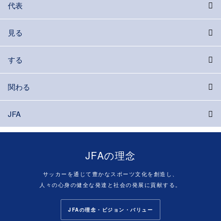
代表
見る
する
関わる
JFA
JFAの理念
サッカーを通じて豊かなスポーツ文化を創造し、
人々の心身の健全な発達と社会の発展に貢献する。
JFAの理念・ビジョン・バリュー