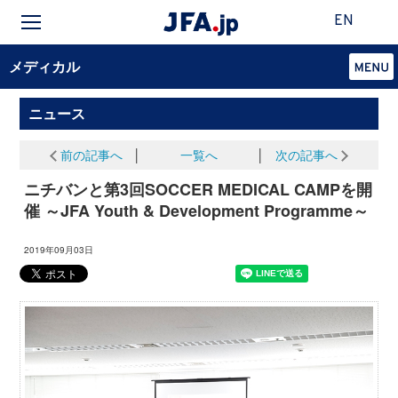
EN
メディカル
ニュース
前の記事へ
│
一覧へ
│
次の記事へ
ニチバンと第3回SOCCER MEDICAL CAMPを開
催 ～JFA Youth & Development Programme～
2019年09月03日