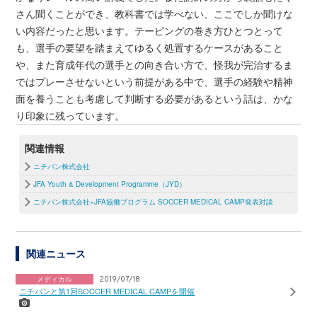
さん聞くことができ、教科書では学べない、ここでしか聞けな
い内容だったと思います。テーピングの巻き方ひとつとって
も、選手の要望を踏まえてゆるく処置するケースがあること
や、また育成年代の選手との向き合い方で、怪我が完治するま
ではプレーさせないという前提がある中で、選手の経験や精神
面を養うことも考慮して判断する必要があるという話は、かな
り印象に残っています。
関連情報
ニチバン株式会社
JFA Youth & Development Programme（JYD）
ニチバン株式会社×JFA協働プログラム SOCCER MEDICAL CAMP発表対談
関連ニュース
メディカル
2019/07/18
ニチバンと第1回SOCCER MEDICAL CAMPを開催