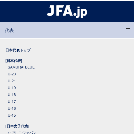
代表
日本代表トップ
[日本代表]
SAMURAI BLUE
U-23
U-21
U-19
U-18
U-17
U-16
U-15
[日本女子代表]
なでしこジャパン