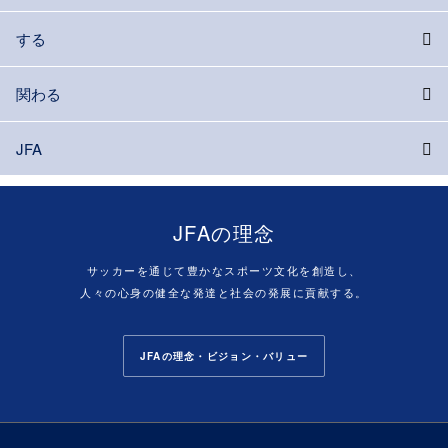
する
関わる
JFA
JFAの理念
サッカーを通じて豊かなスポーツ文化を創造し、
人々の心身の健全な発達と社会の発展に貢献する。
JFAの理念・ビジョン・バリュー