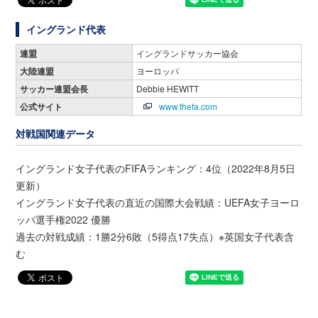
イングランド代表
連盟
イングランドサッカー協会
大陸連盟
ヨーロッパ
サッカー連盟会長
Debbie HEWITT
公式サイト
www.thefa.com
対戦国関連データ
イングランド女子代表のFIFAランキング：4位（2022年8月5日
更新）
イングランド女子代表の直近の国際大会戦績：UEFA女子ヨーロ
ッパ選手権2022 優勝
過去の対戦成績：1勝2分6敗（5得点17失点）※英国女子代表含
む