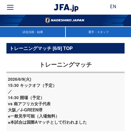
EN
試合日程・結果
選手・スタッフ
トレーニングマッチ [6/9] TOP
トレーニングマッチ
2026/6/9(火)
15:30 キックオフ（予定）
／
14:30 開場（予定）
vs 南アフリカ女子代表
大阪／J-GREEN堺
※一般見学可能（入場無料）
※本試合は国際Aマッチとして行われました