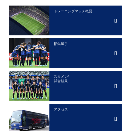
トレーニングマッチ概要
招集選手
スタメン/
試合結果
アクセス