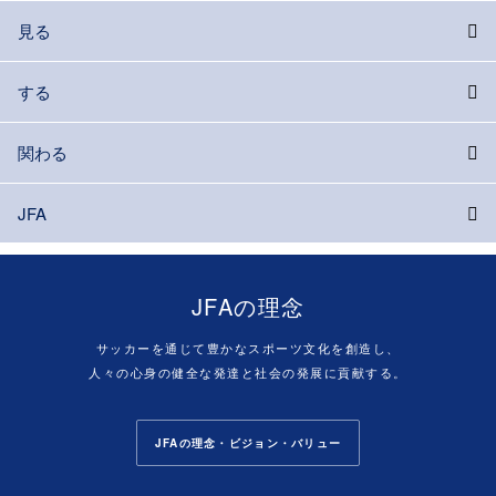
見る
する
関わる
JFA
JFAの理念
サッカーを通じて豊かなスポーツ文化を創造し、
人々の心身の健全な発達と社会の発展に貢献する。
JFAの理念・ビジョン・バリュー