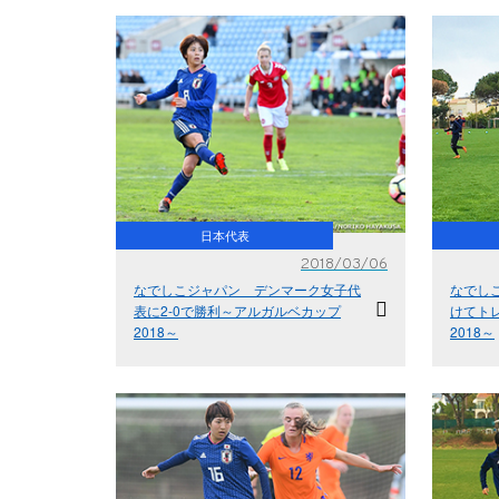
日本代表
2018/03/06
なでしこジャパン デンマーク女子代
なでし
表に2-0で勝利～アルガルベカップ
けてト
2018～
2018～