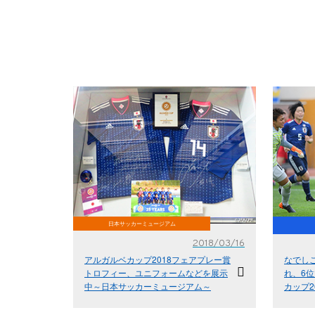
日本サッカーミュージアム
2018/03/16
アルガルベカップ2018フェアプレー賞
なでしこ
トロフィー、ユニフォームなどを展示
れ、6
中～日本サッカーミュージアム～
カップ2