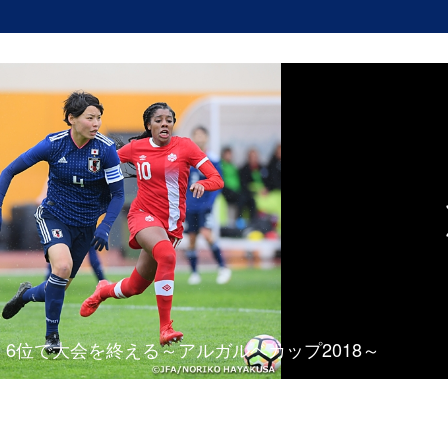
、6位で大会を終える～アルガルベカップ2018～