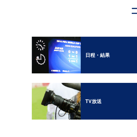
日程・結果
TV放送