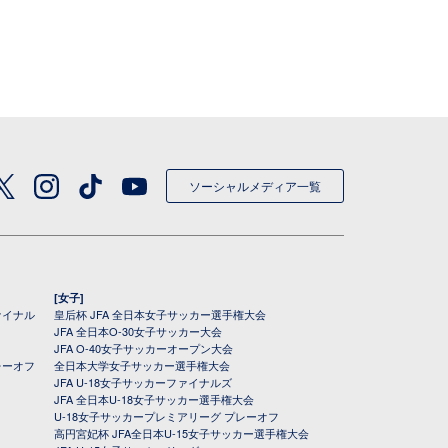
ソーシャルメディア一覧
[女子]
ァイナル
皇后杯 JFA 全日本女子サッカー選手権大会
JFA 全日本O-30女子サッカー大会
JFA O-40女子サッカーオープン大会
レーオフ
全日本大学女子サッカー選手権大会
JFA U-18女子サッカーファイナルズ
JFA 全日本U-18女子サッカー選手権大会
U-18女子サッカープレミアリーグ プレーオフ
高円宮妃杯 JFA全日本U-15女子サッカー選手権大会