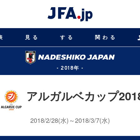
表
見る
する
関わる
- 2018年 -
アルガルベカップ201
2018/2/28(水)～2018/3/7(水)