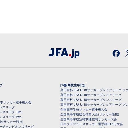
プ
[2種(高校生年代)]
高円宮杯 JFA U-18サッカープレミアリーグ フ
高円宮杯 JFA U-18サッカープレミアリーグ
高円宮杯 JFA U-18サッカープリンスリーグ
全日本サッカー選手権大会
高円宮杯 JFA U-18サッカープレミアリーグ プ
オンズリーグ
全国高等学校サッカー選手権大会
ズリーグ Elite
全国高等学校総合体育大会(サッカー競技)
ンズリーグ Two
全国高等学校定時制通信制サッカー大会
会(サッカー競技)
日本クラブユースサッカー選手権(U-18)大会
ーチャンピオンズリーグ