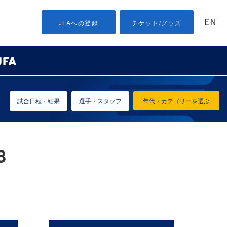
EN
JFAへの登録
チケット/グッズ
試合日程・結果
選手・スタッフ
年代・カテゴリーを選ぶ
8