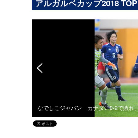
アルガルベカップ2018 TOP
サッカーミュ
なでしこジャパン カナダに0-2で敗れ