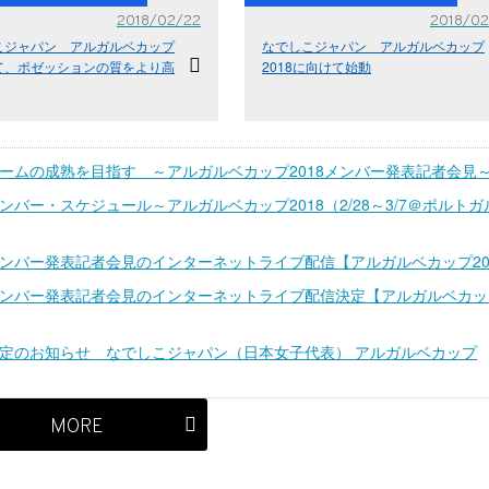
2018/02/22
2018/02
こジャパン アルガルベカップ
なでしこジャパン アルガルベカップ
て、ポゼッションの質をより高
2018に向けて始動
ームの成熟を目指す ～アルガルベカップ2018メンバー発表記者会見
バー・スケジュール～アルガルベカップ2018（2/28～3/7＠ポルトガ
ンバー発表記者会見のインターネットライブ配信【アルガルベカップ20
ンバー発表記者会見のインターネットライブ配信決定【アルガルベカッ
定のお知らせ なでしこジャパン（日本女子代表） アルガルベカップ
MORE