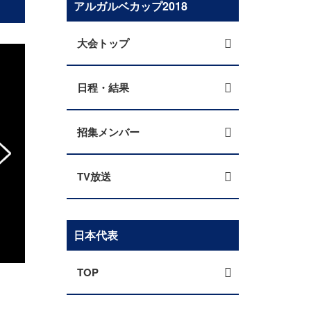
アルガルベカップ2018
大会トップ
日程・結果
招集メンバー
TV放送
なでしこジャパン 大会最終戦カナダ女子代表
日本代表
2
TOP