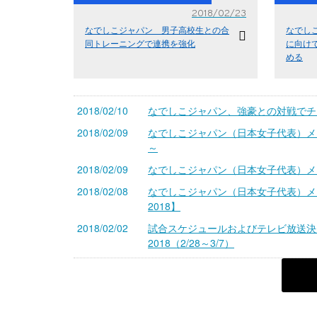
2018/02/23
なでしこジャパン 男子高校生との合
なでし
同トレーニングで連携を強化
に向け
める
2018/02/10
なでしこジャパン、強豪との対戦でチ
2018/02/09
なでしこジャパン（日本女子代表）メン
～
2018/02/09
なでしこジャパン（日本女子代表）メ
2018/02/08
なでしこジャパン（日本女子代表）メ
2018】
2018/02/02
試合スケジュールおよびテレビ放送決
2018（2/28～3/7）