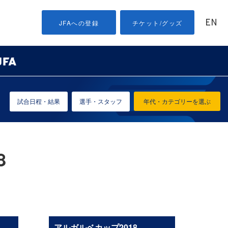
EN
JFAへの登録
チケット/グッズ
試合日程・結果
選手・スタッフ
年代・カテゴリーを選ぶ
8
アルガルベカップ2018