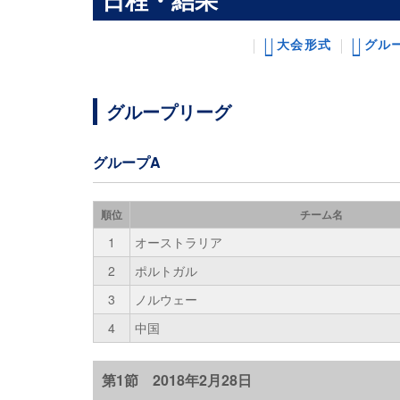
大会形式
グル
グループリーグ
グループA
順位
チーム名
1
オーストラリア
2
ポルトガル
3
ノルウェー
4
中国
第1節 2018年2月28日