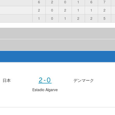
6
2
0
1
6
7
2
0
2
1
1
2
1
0
1
2
2
5
2-0
日本
デンマーク
Estadio Algarve