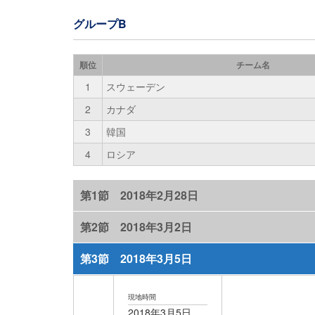
グループB
順位
チーム名
1
スウェーデン
2
カナダ
3
韓国
4
ロシア
第1節 2018年2月28日
第2節 2018年3月2日
第3節 2018年3月5日
現地時間
2018年3月5日