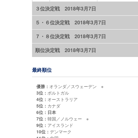
３位決定戦 2018年3月7日
５・６位決定戦 2018年3月7日
７・８位決定戦 2018年3月7日
順位決定戦 2018年3月7日
最終順位
優勝：
オランダ／スウェーデン ※
3位：
ポルトガル
4位：
オーストラリア
5位：
カナダ
6位：日本
7位：
韓国／ノルウェー ※
9位：
アイスランド
10位：
デンマーク