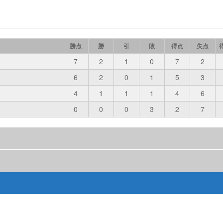
勝点
勝
引
敗
得点
失点
7
2
1
0
7
2
6
2
0
1
5
3
4
1
1
1
4
6
0
0
0
3
2
7