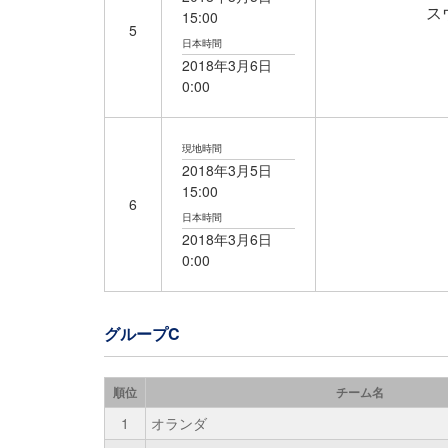
ス
15:00
5
日本時間
2018年
3月6日
0:00
現地時間
2018年3月5日
15:00
6
日本時間
2018年
3月6日
0:00
グループC
順位
チーム名
1
オランダ