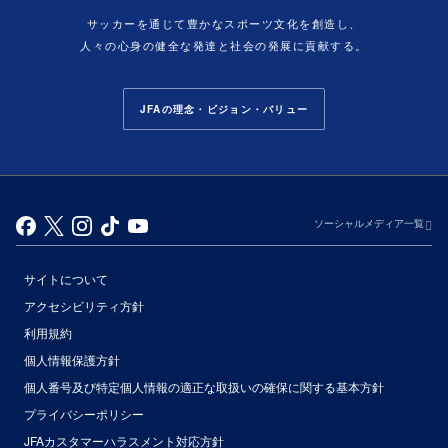
サッカーを通じて豊かなスポーツ文化を創造し、
人々の心身の健全な発達と社会の発展に貢献する。
JFAの理念・ビジョン・バリュー
ソーシャルメディア一覧
サイトについて
アクセシビリティ方針
利用規約
個人情報保護方針
個人番号及び特定個人情報の適正な取扱いの確保に関する基本方針
プライバシーポリシー
JFAカスタマーハラスメント対応方針