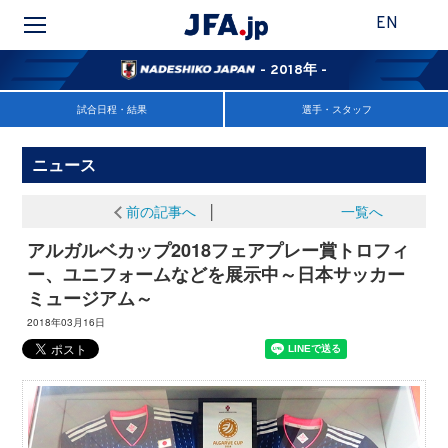
EN
- 2018年 -
試合日程・結果
選手・スタッフ
ニュース
前の記事へ
│
一覧へ
アルガルベカップ2018フェアプレー賞トロフィ
ー、ユニフォームなどを展示中～日本サッカー
ミュージアム～
2018年03月16日