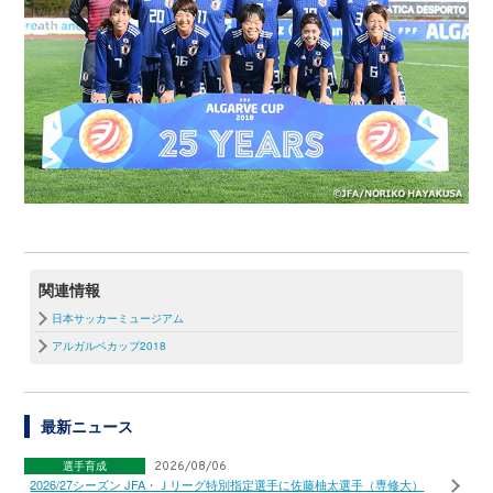
関連情報
日本サッカーミュージアム
アルガルベカップ2018
最新ニュース
選手育成
2026/08/06
2026/27シーズン JFA・Ｊリーグ特別指定選手に佐藤柚太選手（専修大）