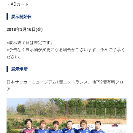
・ADカード
展示開始日
2018年3月16日(金)
※展示終了日は未定です。
※予告なく展示物が変更になる場合がございます。予めご了承く
ださい。
展示場所
日本サッカーミュージアム1階エントランス、地下2階有料フロ
ア