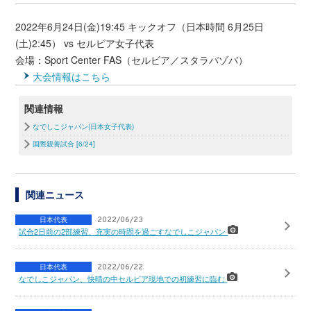
2022年6月24日(金)19:45 キックオフ（日本時間 6月25日
(土)2:45） vs セルビア女子代表
会場：Sport Center FAS（セルビア／スタラパゾバ）
大会情報はこちら
関連情報
なでしこジャパン(日本女子代表)
国際親善試合 [6/24]
関連ニュース
日本代表
2022/06/23
試合2日前の2部練習、充実の時間を過ごすなでしこジャパン
日本代表
2022/06/22
なでしこジャパン、快晴の中セルビア現地での初練習に臨む