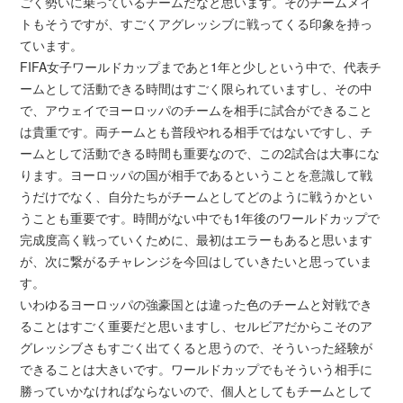
ごく勢いに乗っているチームだなと思います。そのチームメイ
トもそうですが、すごくアグレッシブに戦ってくる印象を持っ
ています。
FIFA女子ワールドカップまであと1年と少しという中で、代表チ
ームとして活動できる時間はすごく限られていますし、その中
で、アウェイでヨーロッパのチームを相手に試合ができること
は貴重です。両チームとも普段やれる相手ではないですし、チ
ームとして活動できる時間も重要なので、この2試合は大事にな
ります。ヨーロッパの国が相手であるということを意識して戦
うだけでなく、自分たちがチームとしてどのように戦うかとい
うことも重要です。時間がない中でも1年後のワールドカップで
完成度高く戦っていくために、最初はエラーもあると思います
が、次に繋がるチャレンジを今回はしていきたいと思っていま
す。
いわゆるヨーロッパの強豪国とは違った色のチームと対戦でき
ることはすごく重要だと思いますし、セルビアだからこそのア
グレッシブさもすごく出てくると思うので、そういった経験が
できることは大きいです。ワールドカップでもそういう相手に
勝っていかなければならないので、個人としてもチームとして