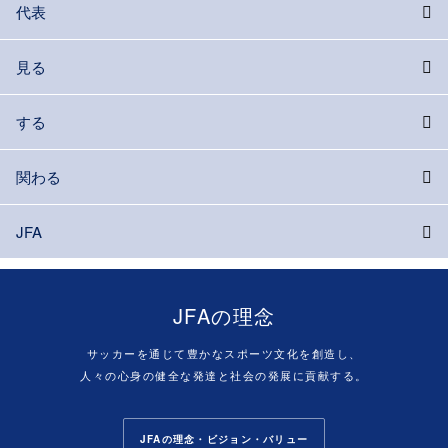
代表
見る
する
関わる
JFA
JFAの理念
サッカーを通じて豊かなスポーツ文化を創造し、
人々の心身の健全な発達と社会の発展に貢献する。
JFAの理念・ビジョン・バリュー