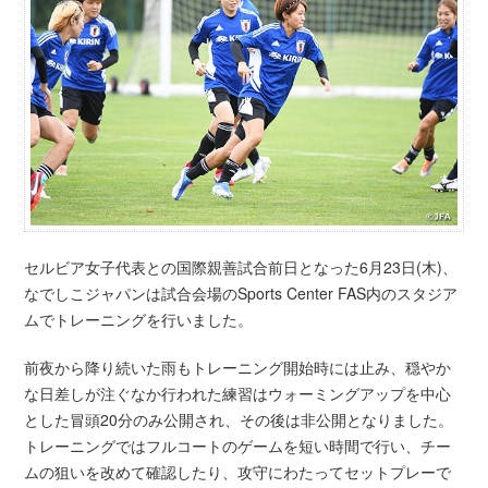
セルビア女子代表との国際親善試合前日となった6月23日(木)、
なでしこジャパンは試合会場のSports Center FAS内のスタジア
ムでトレーニングを行いました。
前夜から降り続いた雨もトレーニング開始時には止み、穏やか
な日差しが注ぐなか行われた練習はウォーミングアップを中心
とした冒頭20分のみ公開され、その後は非公開となりました。
トレーニングではフルコートのゲームを短い時間で行い、チー
ムの狙いを改めて確認したり、攻守にわたってセットプレーで