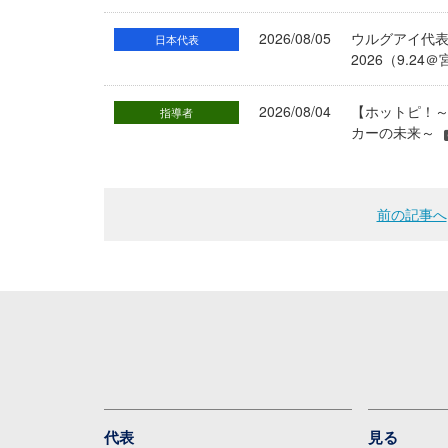
2026/08/05
ウルグアイ代
日本代表
2026（9.
2026/08/04
【ホットピ！～
指導者
カーの未来～
前の記事へ
代表
見る