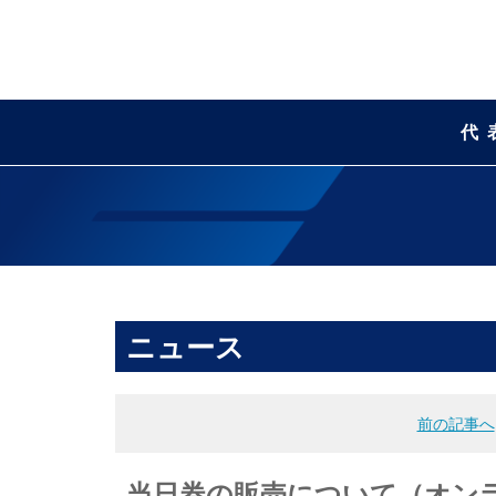
代
ニュース
前の記事へ
当日券の販売について（オン