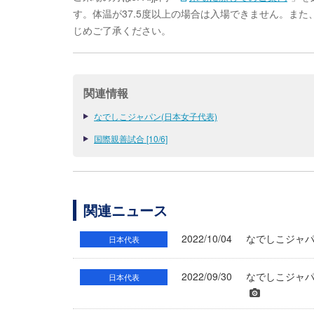
す。体温が37.5度以上の場合は入場できません。ま
じめご了承ください。
関連情報
なでしこジャパン(日本女子代表)
国際親善試合 [10/6]
関連ニュース
2022/10/04
なでしこジャパ
日本代表
2022/09/30
なでしこジャパ
日本代表