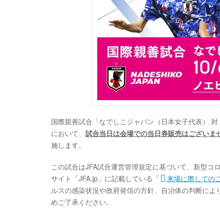
国際親善試合「なでしこジャパン（日本女子代表） 対 
において、
試合当日は会場での当日券販売はございま
施します。
この試合はJFA試合運営管理規定に基づいて、新型コ
サイト「JFA.jp」に記載している「
来場に際しての
ルスの感染状況や政府発信の方針、自治体の判断によ
めご了承ください。