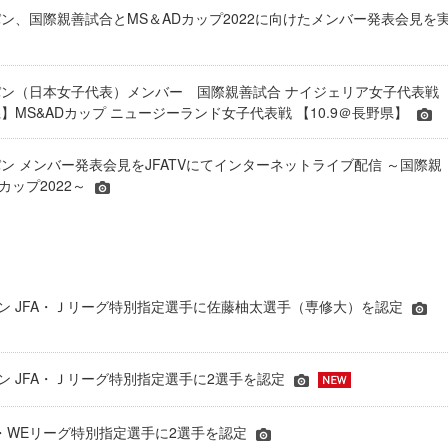
ン、国際親善試合とMS＆ADカップ2022に向けたメンバー発表会見を
ン（日本女子代表）メンバー 国際親善試合 ナイジェリア女子代表戦
県】MS&ADカップ ニュージーランド女子代表戦 【10.9＠⾧野県】
ン メンバー発表会見をJFATVにてインターネットライブ配信 ～国際親
Dカップ2022～
シーズン JFA・Ｊリーグ特別指定選手に佐藤柚太選手（専修大）を認定
ーズン JFA・Ｊリーグ特別指定選手に2選手を認定
JFA・WEリーグ特別指定選手に2選手を認定