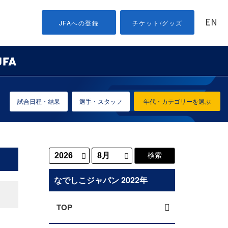
EN
JFAへの登録
チケット/グッズ
試合日程・結果
選手・スタッフ
年代・カテゴリーを選ぶ
なでしこジャパン 2022年
TOP