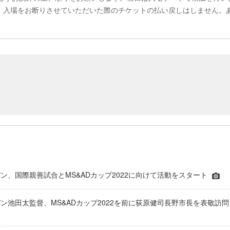
た、入場をお断りさせていただいた際のチケットの払い戻しはしません。
ン、国際親善試合とMS&ADカップ2022に向けて活動をスタート
ン池田太監督、MS&ADカップ2022を前に荻原健司長野市長を表敬訪問