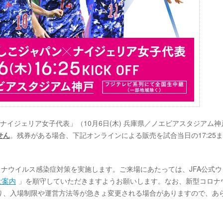
ナイジェリア女子代表」（10月6日(木) 兵庫県／ノエビアスタジアム神
せん
。残券がある場合、下記オンラインによる販売を試合当日の17:25
ロナウイルス感染症対策を実施します。ご来場にあたっては、JFA公式ウ
ご案内
」を順守していただきますようお願いします。なお、新型コロナ
り、入場制限や運営方法等が急きょ変更される場合がありますので、あ