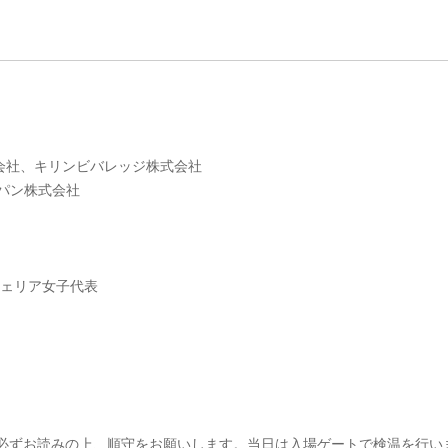
会社、キリンビバレッジ株式会社
パン株式会社
ジェリア女子代表
必ずお読みの上、順守をお願いします。当日は入場ゲートで検温を行い