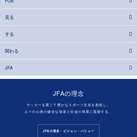
代表
見る
する
関わる
JFA
JFAの理念
サッカーを通じて豊かなスポーツ文化を創造し、
人々の心身の健全な発達と社会の発展に貢献する。
JFAの理念・ビジョン・バリュー