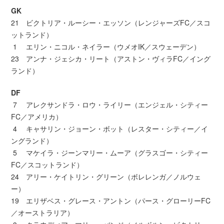
GK
21 ビクトリア・ルーシー・エッソン（レンジャーズFC／スコ
ットランド）
1 エリン・ニコル・ネイラー（ウメオIK／スウェーデン）
23 アンナ・ジェシカ・リート（アストン・ヴィラFC／イング
ランド）
DF
7 アレクサンドラ・ロウ・ライリー（エンジェル・シティー
FC／アメリカ）
4 キャサリン・ジョーン・ボット（レスター・シティー／イ
ングランド）
5 マケイラ・ジーンマリー・ムーア（グラスゴー・シティー
FC／スコットランド）
24 アリー・ケイトリン・グリーン（ボレレンガ／ノルウェ
ー）
19 エリザベス・グレース・アントン（パース・グローリーFC
／オーストラリア）