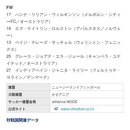
FW
17 ハンナ・リリアン・ウィルキンソン（メルボルン・シティ
ーFC／オーストラリア）
16 エマ・ケイトリン・ロルストン（アバルスネス／ノルウェ
ー）
13 ペイジ・テレーズ・サッチェル（ウェリントン・フェニッ
クス）
25 グレース・ジョアナ・エラ・ジェール（キャンベラ・ユナ
イテッド／オーストラリア）
27 インディアペイジ・ジャニタ・ライリー（フォルトゥナ・
ヨライン／デンマーク）
連盟
ニュージーランドフットボール
大陸連盟
オセアニア
サッカー連盟会長
Johanna WOOD
公式サイト
www.nzfootball.co.nz
対戦国関連データ