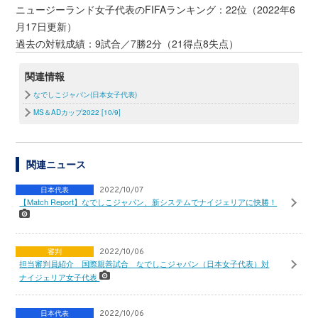
ニュージーランド女子代表のFIFAランキング：22位（2022年6
月17日更新）
過去の対戦成績：9試合／7勝2分（21得点8失点）
関連情報
なでしこジャパン(日本女子代表)
MS＆ADカップ2022 [10/9]
関連ニュース
日本代表
2022/10/07
【Match Report】なでしこジャパン、新システムでナイジェリアに快勝！
審判
2022/10/06
担当審判員紹介 国際親善試合 なでしこジャパン（日本女子代表）対
ナイジェリア女子代表
日本代表
2022/10/06