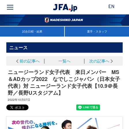
EN
試合日程・結果
選手・スタッフ
ニュース
前の記事へ
│
一覧へ
│
次の記事へ
ニュージーランド女子代表 来日メンバー MS
＆ADカップ2022 なでしこジャパン（日本女子
代表）対 ニュージーランド女子代表【10.9＠長
野／長野Uスタジアム】
2022年10月07日