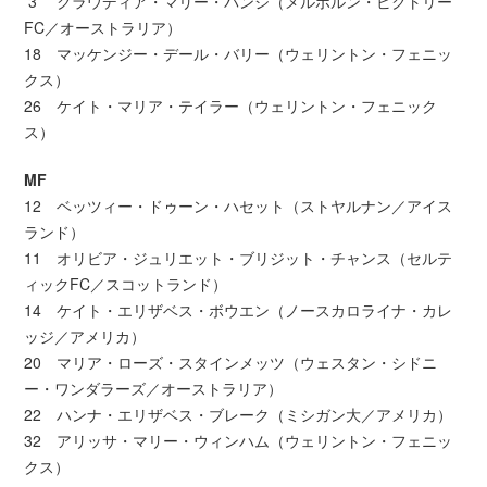
3 クラウディア・マリー・バンジ（メルボルン・ビクトリー
FC／オーストラリア）
18 マッケンジー・デール・バリー（ウェリントン・フェニッ
クス）
26 ケイト・マリア・テイラー（ウェリントン・フェニック
ス）
MF
12 ベッツィー・ドゥーン・ハセット（ストヤルナン／アイス
ランド）
11 オリビア・ジュリエット・ブリジット・チャンス（セルテ
ィックFC／スコットランド）
14 ケイト・エリザベス・ボウエン（ノースカロライナ・カレ
ッジ／アメリカ）
20 マリア・ローズ・スタインメッツ（ウェスタン・シドニ
ー・ワンダラーズ／オーストラリア）
22 ハンナ・エリザベス・ブレーク（ミシガン大／アメリカ）
32 アリッサ・マリー・ウィンハム（ウェリントン・フェニッ
クス）