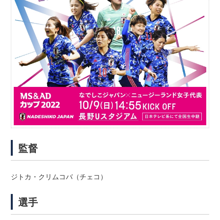
監督
ジトカ・クリムコバ（チェコ）
選手