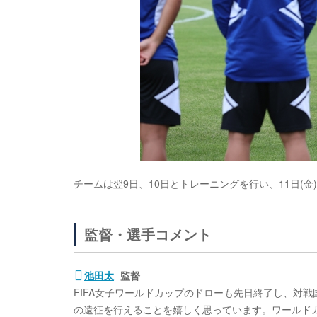
チームは翌9日、10日とトレーニングを行い、11日(
監督・選手コメント
池田太
監督
FIFA女子ワールドカップのドローも先日終了し、対
の遠征を行えることを嬉しく思っています。ワールド