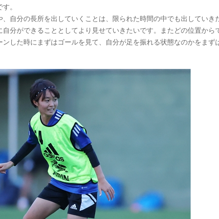
です。
や、自分の長所を出していくことは、限られた時間の中でも出していき
に自分ができることとしてより見せていきたいです。またどの位置から
ーンした時にまずはゴールを見て、自分が足を振れる状態なのかをまず