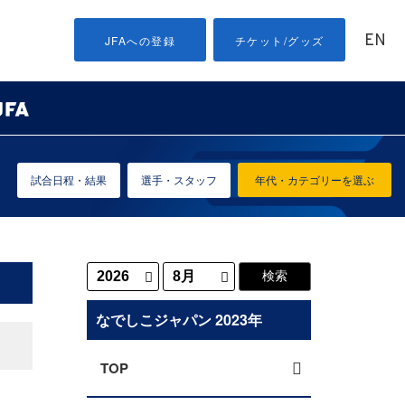
EN
JFAへの登録
チケット/グッズ
試合日程・結果
選手・スタッフ
年代・カテゴリーを選ぶ
なでしこジャパン 2023年
TOP