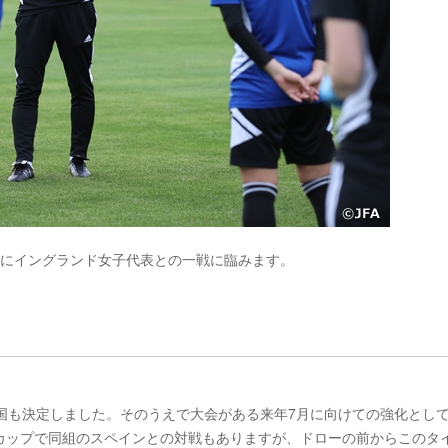
金)にイングランド女子代表との一戦に臨みます。
戦国も決定しました。そのうえで大会がある来年7月に向けての強化とし
カップで同組のスペインとの対戦もありますが、ドローの前からこのタ