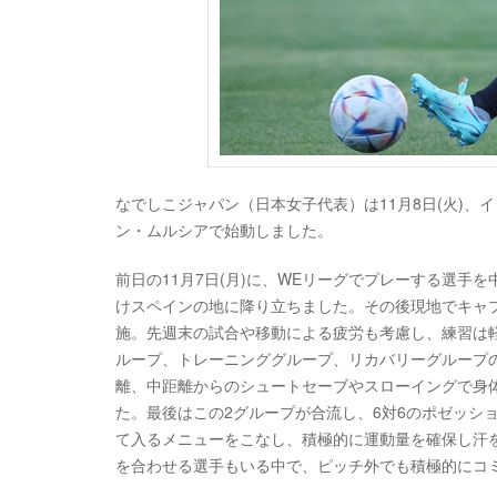
なでしこジャパン（日本女子代表）は11月8日(火)
ン・ムルシアで始動しました。
前日の11月7日(月)に、WEリーグでプレーする選手
けスペインの地に降り立ちました。その後現地でキャプ
施。先週末の試合や移動による疲労も考慮し、練習は
ループ、トレーニンググループ、リカバリーグループ
離、中距離からのシュートセーブやスローイングで身体
た。最後はこの2グループが合流し、6対6のポゼッシ
て入るメニューをこなし、積極的に運動量を確保し汗
を合わせる選手もいる中で、ピッチ外でも積極的にコ