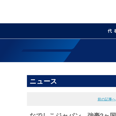
代
ニュース
前の記事へ
なでしこジャパン、強豪2ヶ