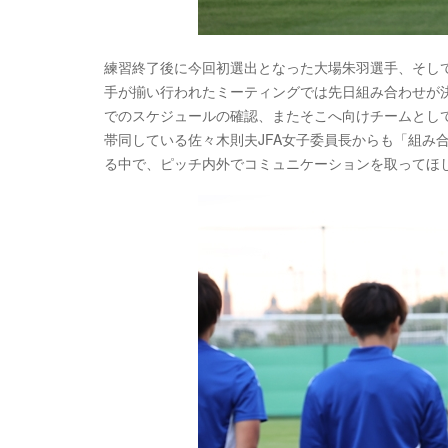
練習終了後に今回初選出となった大場朱羽選手、そして
手が揃い行われたミーティングでは先日組み合わせが決定
でのスケジュールの確認、またそこへ向けチームとし
帯同している佐々木則夫JFA女子委員長からも「組み
る中で、ピッチ内外でコミュニケーションを取ってほ