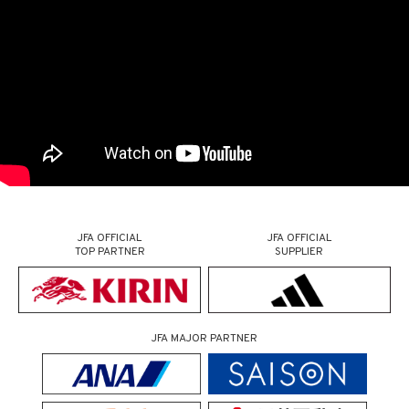
JFA OFFICIAL
JFA OFFICIAL
TOP PARTNER
SUPPLIER
JFA MAJOR PARTNER