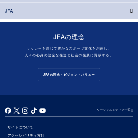
JFA
JFAの理念
サッカーを通じて豊かなスポーツ文化を創造し、
人々の心身の健全な発達と社会の発展に貢献する。
JFAの理念・ビジョン・バリュー
ソーシャルメディア一覧
サイトについて
アクセシビリティ方針