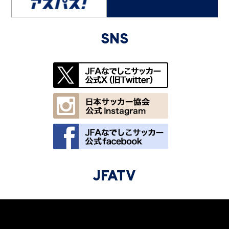
SNS
JFATV