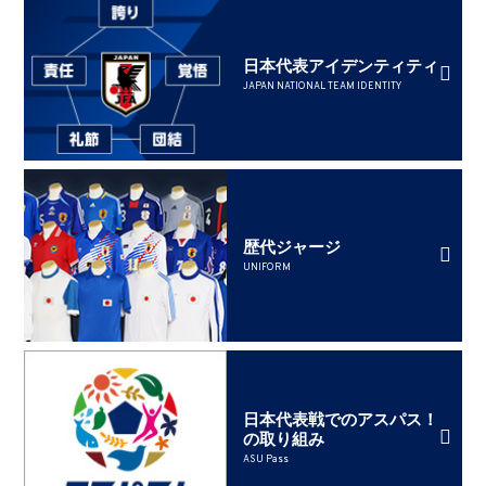
日本代表アイデンティティ
JAPAN NATIONAL TEAM IDENTITY
歴代ジャージ
UNIFORM
日本代表戦でのアスパス！
の取り組み
ASU Pass