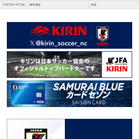
11/27(月)-12/7(木)
海外遠征
未定