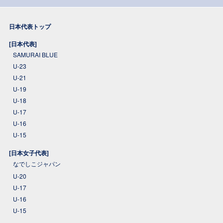
日本代表トップ
[日本代表]
SAMURAI BLUE
U-23
U-21
U-19
U-18
U-17
U-16
U-15
[日本女子代表]
なでしこジャパン
U-20
U-17
U-16
U-15