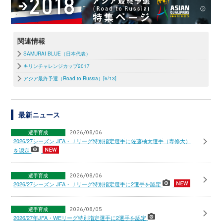
関連情報
SAMURAI BLUE（日本代表）
キリンチャレンジカップ2017
アジア最終予選（Road to Russia）[6/13]
最新ニュース
選手育成
2026/08/06
2026/27シーズン JFA・Ｊリーグ特別指定選手に佐藤柚太選手（専修大）
を認定
選手育成
2026/08/06
2026/27シーズン JFA・Ｊリーグ特別指定選手に2選手を認定
選手育成
2026/08/05
2026/27年JFA・WEリーグ特別指定選手に2選手を認定