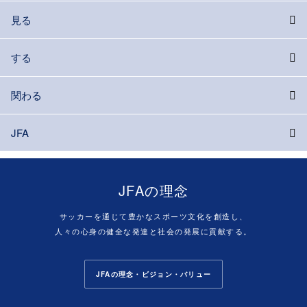
見る
する
関わる
JFA
JFAの理念
サッカーを通じて豊かなスポーツ文化を創造し、
人々の心身の健全な発達と社会の発展に貢献する。
JFAの理念・ビジョン・バリュー