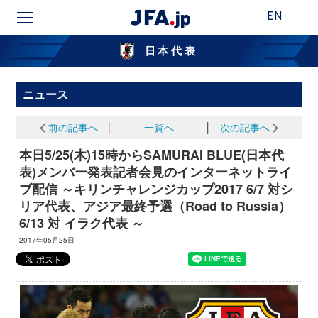
EN
日本代表
ニュース
前の記事へ
│
一覧へ
│
次の記事へ
本日5/25(木)15時からSAMURAI BLUE(日本代
表)メンバー発表記者会見のインターネットライ
ブ配信 ～キリンチャレンジカップ2017 6/7 対シ
リア代表、アジア最終予選（Road to Russia）
6/13 対 イラク代表 ～
2017年05月25日