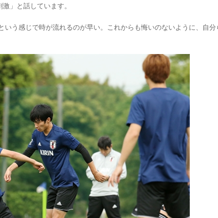
刺激」と話しています。
かという感じで時が流れるのが早い。これからも悔いのないように、自分