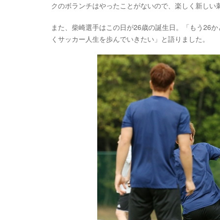
クのボランチはやったことがないので、楽しく新しい
また、柴崎選手はこの日が26歳の誕生日。「もう26
くサッカー人生を歩んでいきたい」と語りました。