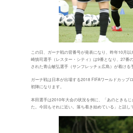
この日、ガーナ戦の背番号が発表になり、昨年10月以
崎慎司選手（レスター・シティ）は9番となり、27番
された青山敏弘選手（サンフレッチェ広島）が着ける
ガーナ戦は日本が出場する2018 FIFAワールドカ
初陣になります。
本田選手は2010年大会の状況を例に、「あのときも
た。今回もそれに近い。落ち着き始めている」と話し