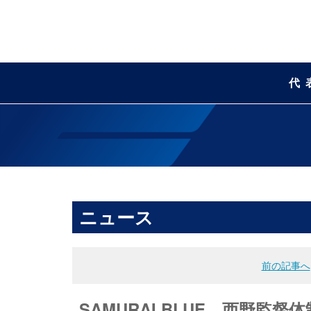
代
ニュース
前の記事へ
SAMURAI BLUE、西野監