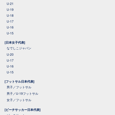
U-21
U-19
U-18
U-17
U-16
U-15
[日本女子代表]
なでしこジャパン
U-20
U-17
U-16
U-15
[フットサル日本代表]
男子／フットサル
男子／U-19フットサル
女子／フットサル
[ビーチサッカー日本代表]