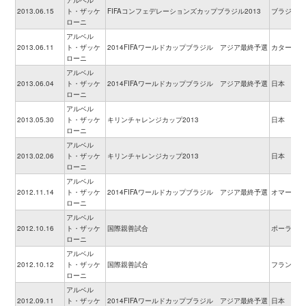
アルベル
2013.06.15
ト・ザッケ
FIFAコンフェデレーションズカップブラジル2013
ブラジル
ローニ
アルベル
2013.06.11
ト・ザッケ
2014FIFAワールドカップブラジル アジア最終予選
カタール
ローニ
アルベル
2013.06.04
ト・ザッケ
2014FIFAワールドカップブラジル アジア最終予選
日本
ローニ
アルベル
2013.05.30
ト・ザッケ
キリンチャレンジカップ2013
日本
ローニ
アルベル
2013.02.06
ト・ザッケ
キリンチャレンジカップ2013
日本
ローニ
アルベル
2012.11.14
ト・ザッケ
2014FIFAワールドカップブラジル アジア最終予選
オマーン
ローニ
アルベル
2012.10.16
ト・ザッケ
国際親善試合
ポーランド
ローニ
アルベル
2012.10.12
ト・ザッケ
国際親善試合
フランス
ローニ
アルベル
2012.09.11
ト・ザッケ
2014FIFAワールドカップブラジル アジア最終予選
日本