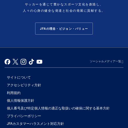
サッカーを通じて豊かなスポーツ文化を創造し、
人々の心身の健全な発達と社会の発展に貢献する。
JFAの理念・ビジョン・バリュー
ソーシャルメディア一覧
サイトについて
アクセシビリティ方針
利用規約
個人情報保護方針
個人番号及び特定個人情報の適正な取扱いの確保に関する基本方針
プライバシーポリシー
JFAカスタマーハラスメント対応方針