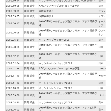
2009.10.14
岡田 武史
キリンチャレンジカップ2009 ～ALL FOR 2010!～
日本
2009.10.08
岡田 武史
AFCアジアカップ2011カタール予選
日本
2009.09.09
岡田 武史
国際親善試合
オランダ
2009.09.05
岡田 武史
国際親善試合
オランダ
2010FIFAワールドカップ南アフリカ アジア最終予
オーストラ
2009.06.17
岡田 武史
選
リア
2010FIFAワールドカップ南アフリカ アジア最終予
ウズベキス
2009.06.06
岡田 武史
選
タン
2009.05.31
岡田 武史
キリンカップサッカー2009
日本
2010FIFAワールドカップ南アフリカ アジア最終予
2009.03.28
岡田 武史
日本
選
2010FIFAワールドカップ南アフリカ アジア最終予
2009.02.11
岡田 武史
日本
選
2009.02.04
岡田 武史
キリンチャレンジカップ2009
日本
2009.01.28
岡田 武史
AFCアジアカップ2011カタール予選
バーレーン
2010FIFAワールドカップ南アフリカ アジア最終予
2008.11.19
岡田 武史
カタール
選
2008.11.13
岡田 武史
キリンチャレンジカップ2008
日本
2008.10.09
岡田 武史
キリンチャレンジカップ2008
日本
2010FIFAワールドカップ南アフリカ アジア最終予
2008.09.06
岡田 武史
バーレーン
選
2008.08.20
岡田 武史
キリンチャレンジカップ2008
日本
2010FIFAワールドカップ南アフリカ アジア3次予
2008.06.02
岡田 武史
日本