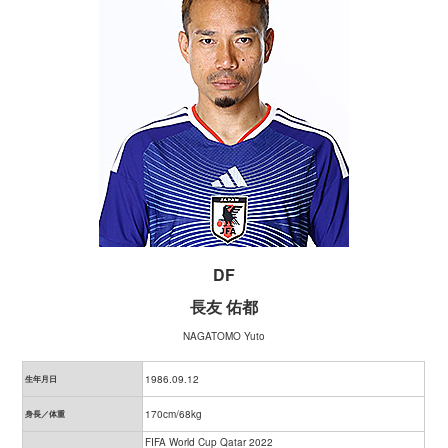
DF
長友 佑都
NAGATOMO Yuto
1986.09.12
生年月日
170cm/68kg
身長／体重
FIFA World Cup Qatar 2022