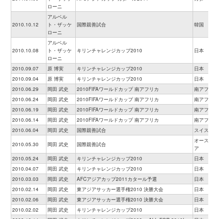
ローニ
アルベル
2010.10.12
ト・ザッケ
国際親善試合
韓国
ローニ
アルベル
2010.10.08
ト・ザッケ
キリンチャレンジカップ2010
日本
ローニ
2010.09.07
原 博実
キリンチャレンジカップ2010
日本
2010.09.04
原 博実
キリンチャレンジカップ2010
日本
2010.06.29
岡田 武史
2010FIFAワールドカップ 南アフリカ
南アフリカ
2010.06.24
岡田 武史
2010FIFAワールドカップ 南アフリカ
南アフリカ
2010.06.19
岡田 武史
2010FIFAワールドカップ 南アフリカ
南アフリカ
2010.06.14
岡田 武史
2010FIFAワールドカップ 南アフリカ
南アフリカ
2010.06.04
岡田 武史
国際親善試合
スイス
オーストリ
2010.05.30
岡田 武史
国際親善試合
ア
2010.05.24
岡田 武史
キリンチャレンジカップ2010
日本
2010.04.07
岡田 武史
キリンチャレンジカップ2010
日本
2010.03.03
岡田 武史
AFCアジアカップ2011カタール予選
日本
2010.02.14
岡田 武史
東アジアサッカー選手権2010 決勝大会
日本
2010.02.06
岡田 武史
東アジアサッカー選手権2010 決勝大会
日本
2010.02.02
岡田 武史
キリンチャレンジカップ2010
日本