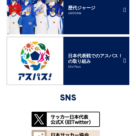
歴代ジャージ
UNIFORM
日本代表戦でのアスパス！
の取り組み
ASU Pass
SNS