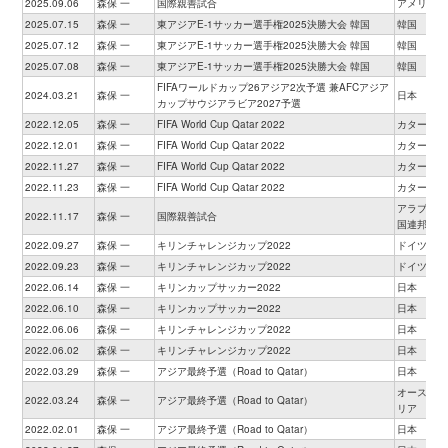
2025.09.06
森保 一
国際親善試合
アメリカ
2025.07.15
森保 一
東アジアE-1サッカー選手権2025決勝大会 韓国
韓国
2025.07.12
森保 一
東アジアE-1サッカー選手権2025決勝大会 韓国
韓国
2025.07.08
森保 一
東アジアE-1サッカー選手権2025決勝大会 韓国
韓国
FIFAワールドカップ26アジア2次予選 兼AFCアジア
2024.03.21
森保 一
日本
カップサウジアラビア2027予選
2022.12.05
森保 一
FIFA World Cup Qatar 2022
カタール
2022.12.01
森保 一
FIFA World Cup Qatar 2022
カタール
2022.11.27
森保 一
FIFA World Cup Qatar 2022
カタール
2022.11.23
森保 一
FIFA World Cup Qatar 2022
カタール
アラブ首長
2022.11.17
森保 一
国際親善試合
国連邦
2022.09.27
森保 一
キリンチャレンジカップ2022
ドイツ
2022.09.23
森保 一
キリンチャレンジカップ2022
ドイツ
2022.06.14
森保 一
キリンカップサッカー2022
日本
2022.06.10
森保 一
キリンカップサッカー2022
日本
2022.06.06
森保 一
キリンチャレンジカップ2022
日本
2022.06.02
森保 一
キリンチャレンジカップ2022
日本
2022.03.29
森保 一
アジア最終予選（Road to Qatar）
日本
オーストラ
2022.03.24
森保 一
アジア最終予選（Road to Qatar）
リア
2022.02.01
森保 一
アジア最終予選（Road to Qatar）
日本