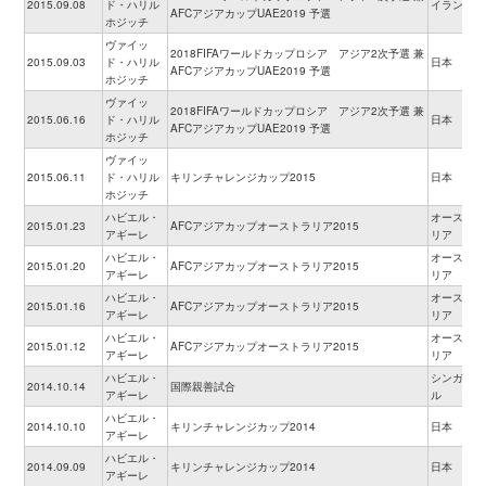
2015.09.08
ド・ハリル
イラン
AFCアジアカップUAE2019 予選
ホジッチ
ヴァイッ
2018FIFAワールドカップロシア アジア2次予選 兼
2015.09.03
ド・ハリル
日本
AFCアジアカップUAE2019 予選
ホジッチ
ヴァイッ
2018FIFAワールドカップロシア アジア2次予選 兼
2015.06.16
ド・ハリル
日本
AFCアジアカップUAE2019 予選
ホジッチ
ヴァイッ
2015.06.11
ド・ハリル
キリンチャレンジカップ2015
日本
ホジッチ
ハビエル・
オーストラ
2015.01.23
AFCアジアカップオーストラリア2015
アギーレ
リア
ハビエル・
オーストラ
2015.01.20
AFCアジアカップオーストラリア2015
アギーレ
リア
ハビエル・
オーストラ
2015.01.16
AFCアジアカップオーストラリア2015
アギーレ
リア
ハビエル・
オーストラ
2015.01.12
AFCアジアカップオーストラリア2015
アギーレ
リア
ハビエル・
シンガポー
2014.10.14
国際親善試合
アギーレ
ル
ハビエル・
2014.10.10
キリンチャレンジカップ2014
日本
アギーレ
ハビエル・
2014.09.09
キリンチャレンジカップ2014
日本
アギーレ