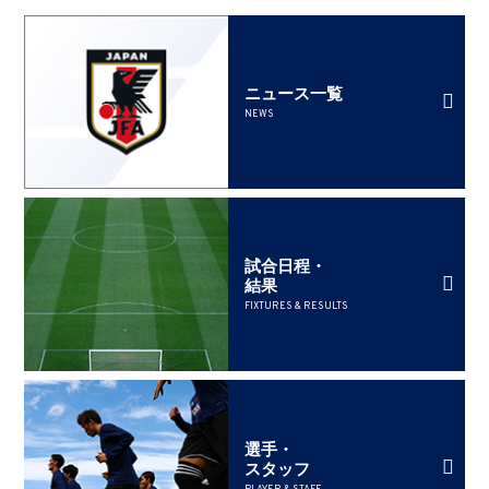
ニュース一覧
NEWS
試合日程・
結果
FIXTURES & RESULTS
選手・
スタッフ