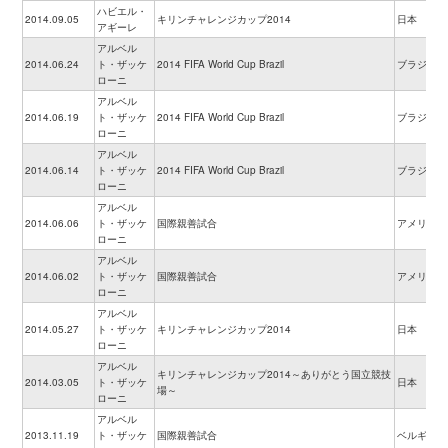
ハビエル・
2014.09.05
キリンチャレンジカップ2014
日本
アギーレ
アルベル
2014.06.24
ト・ザッケ
2014 FIFA World Cup Brazil
ブラジル
ローニ
アルベル
2014.06.19
ト・ザッケ
2014 FIFA World Cup Brazil
ブラジル
ローニ
アルベル
2014.06.14
ト・ザッケ
2014 FIFA World Cup Brazil
ブラジル
ローニ
アルベル
2014.06.06
ト・ザッケ
国際親善試合
アメリカ
ローニ
アルベル
2014.06.02
ト・ザッケ
国際親善試合
アメリカ
ローニ
アルベル
2014.05.27
ト・ザッケ
キリンチャレンジカップ2014
日本
ローニ
アルベル
キリンチャレンジカップ2014～ありがとう国立競技
2014.03.05
ト・ザッケ
日本
場～
ローニ
アルベル
2013.11.19
ト・ザッケ
国際親善試合
ベルギー