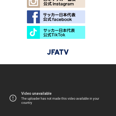
JFATV