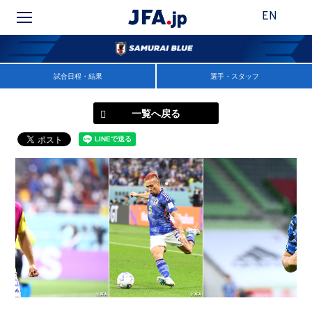
EN
試合日程・結果
選手・スタッフ
一覧へ戻る