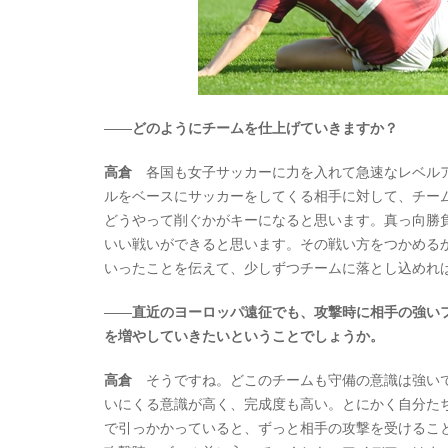
――
どのようにチームを仕上げていきますか？
高倉
各国も女子サッカーに力を入れて急速なレベルア
ルをベースにサッカーをしてくる相手に対して、チー
どうやって削ぐかがキーになると思います。真っ向勝
いい戦いができると思います。その戦い方をつかめる
いったことを伝えて、少しずつチームに落とし込めれ
――
直近のヨーロッパ遠征でも、攻撃時に相手の強い
を増やしていきたいということでしょうか。
高倉
そうですね。どこのチームも守備の意識は強いで
いにくる意識が高く、完成度も高い。とにかく自分た
で引っかかっていると、ずっと相手の攻撃を受けるこ