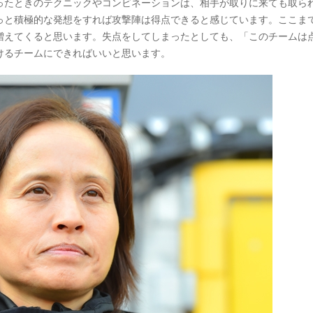
ったときのテクニックやコンビネーションは、相手が取りに来ても取ら
っと積極的な発想をすれば攻撃陣は得点できると感じています。ここま
増えてくると思います。失点をしてしまったとしても、「このチームは
けるチームにできればいいと思います。