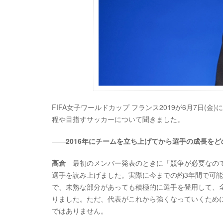
FIFA女子ワールドカップ フランス2019が6月7日
程や目指すサッカーについて聞きました。
――
2016年にチームを立ち上げてから選手の成長を
高倉
最初のメンバー発表のときに「競争が必要なので
選手を読み上げました。実際に今までの約3年間で可
で、未熟な部分があっても積極的に選手を登用して、
りました。ただ、代表がこれから強くなっていくため
ではありません。