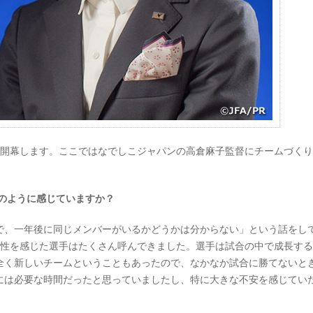
(金)に開幕します。ここではなでしこジャパンの高倉麻子監督にチームづく
どのように感じていますか？
、一年後に同じメンバーがいるかどうかは分からない」という話をし
能性を感じた選手はたくさん呼んできました。選手は試合の中で成長す
全く新しいチームということもあったので、なかなか試合に勝てないと
には必要な時間だったと思っていましたし、特に大きな不安を感じてい