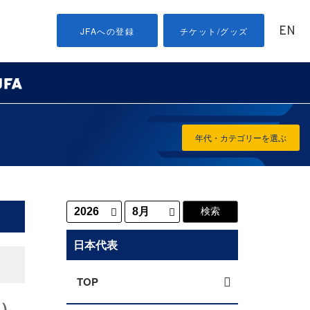
EN
JFAへの登録
チケット/グッズ
年代・カテゴリーを選ぶ
日本代表
TOP
）