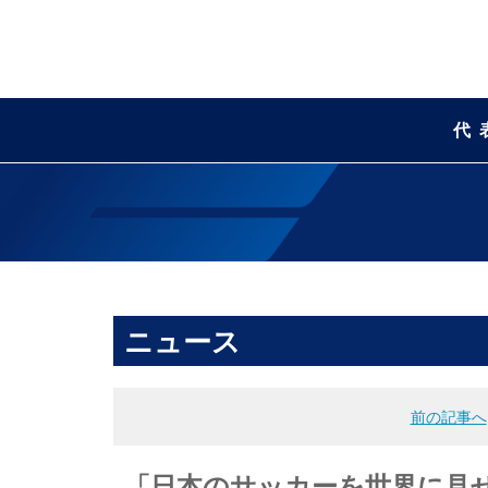
代
ニュース
前の記事へ
「日本のサッカーを世界に見