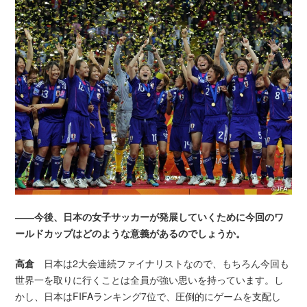
――今後、日本の女子サッカーが発展していくために今回のワ
ールドカップはどのような意義があるのでしょうか。
高倉
日本は2大会連続ファイナリストなので、もちろん今回も
世界一を取りに行くことは全員が強い思いを持っています。し
かし、日本はFIFAランキング7位で、圧倒的にゲームを支配し