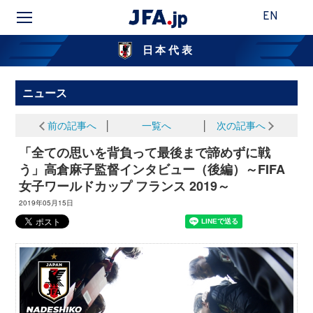
EN
日本代表
ニュース
前の記事へ
│
一覧へ
│
次の記事へ
「全ての思いを背負って最後まで諦めずに戦
う」高倉麻子監督インタビュー（後編）～FIFA
女子ワールドカップ フランス 2019～
2019年05月15日