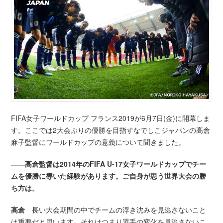
FIFA女子ワールドカップ フランス2019が6月7日(金)に開幕しま
す。ここでは2大会ぶりの優勝を目指すなでしこジャパンの高倉
麻子監督にワールドカップの意義について聞きました。
――高倉監督は2014年のFIFA U-17女子ワールドカップでチー
ムを優勝に導いた経験があります。ご自身が思う世界大会の勝
ち方は。
高倉
長い大会期間の中でチームの浮き沈みを見逃さないこと
は重要だと思います。それはつまり選手の変化を見逃さないこ