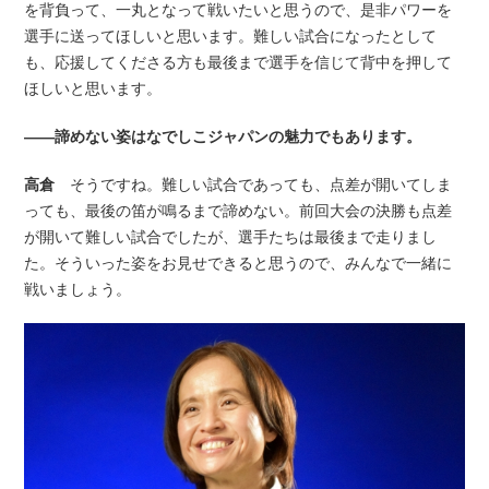
を背負って、一丸となって戦いたいと思うので、是非パワーを
選手に送ってほしいと思います。難しい試合になったとして
も、応援してくださる方も最後まで選手を信じて背中を押して
ほしいと思います。
――諦めない姿はなでしこジャパンの魅力でもあります。
高倉
そうですね。難しい試合であっても、点差が開いてしま
っても、最後の笛が鳴るまで諦めない。前回大会の決勝も点差
が開いて難しい試合でしたが、選手たちは最後まで走りまし
た。そういった姿をお見せできると思うので、みんなで一緒に
戦いましょう。