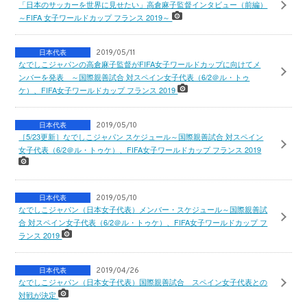
「日本のサッカーを世界に見せたい」高倉麻子監督インタビュー（前編）
～FIFA 女子ワールドカップ フランス 2019～
日本代表
2019/05/11
なでしこジャパンの高倉麻子監督がFIFA女子ワールドカップに向けてメ
ンバーを発表 ～国際親善試合 対スペイン女子代表（6/2＠ル・トゥ
ケ）、FIFA女子ワールドカップ フランス 2019
日本代表
2019/05/10
［5/23更新］なでしこジャパン スケジュール～国際親善試合 対スペイン
女子代表（6/2＠ル・トゥケ）、FIFA女子ワールドカップ フランス 2019
日本代表
2019/05/10
なでしこジャパン（日本女子代表）メンバー・スケジュール～国際親善試
合 対スペイン女子代表（6/2＠ル・トゥケ）、FIFA女子ワールドカップ フ
ランス 2019
日本代表
2019/04/26
なでしこジャパン（日本女子代表）国際親善試合 スペイン女子代表との
対戦が決定