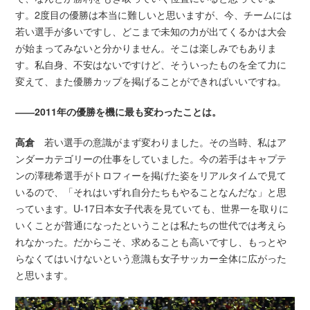
す。2度目の優勝は本当に難しいと思いますが、今、チームには
若い選手が多いですし、どこまで未知の力が出てくるかは大会
が始まってみないと分かりません。そこは楽しみでもありま
す。私自身、不安はないですけど、そういったものを全て力に
変えて、また優勝カップを掲げることができればいいですね。
――2011年の優勝を機に最も変わったことは。
高倉
若い選手の意識がまず変わりました。その当時、私はア
ンダーカテゴリーの仕事をしていました。今の若手はキャプテ
ンの澤穂希選手がトロフィーを掲げた姿をリアルタイムで見て
いるので、「それはいずれ自分たちもやることなんだな」と思
っています。U-17日本女子代表を見ていても、世界一を取りに
いくことが普通になったということは私たちの世代では考えら
れなかった。だからこそ、求めることも高いですし、もっとや
らなくてはいけないという意識も女子サッカー全体に広がった
と思います。