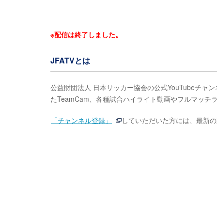
※配信は終了しました。
JFATVとは
公益財団法人 日本サッカー協会の公式YouTubeチャ
たTeamCam、各種試合ハイライト動画やフルマッチ
「チャンネル登録」
していただいた方には、最新の