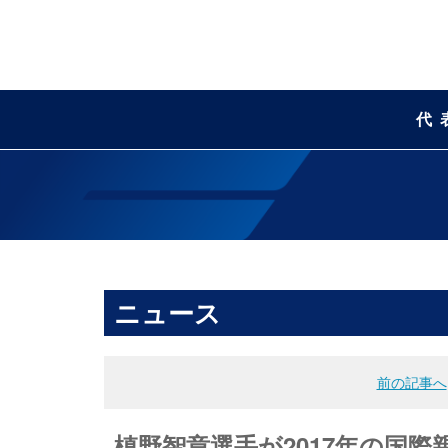
代
ニュース
前の記事へ
槙野智章選手が2017年の国際