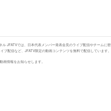
ンネル JFATVでは、日本代表メンバー発表会見のライブ配信やチームに
ライブ配信など、JFATV限定の動画コンテンツを無料で配信しています
動画情報をお知らせします。