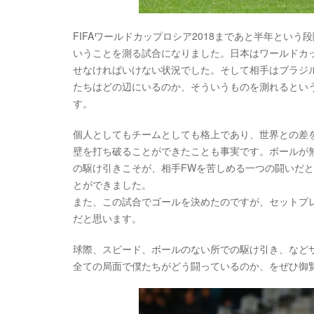
FIFAワールドカップロシア2018まであと半年とい
いうことを測る試合になりました。日本はワールドカ
せなければいけない状況でした。そして相手はブラジ
たちはどの辺にいるのか、そういうものを測れるとい
す。
個人としてもチームとしても格上であり、世界との差
壁を打ち破ることができたことも事実です。ボールが無
の駆け引きこそが、相手FWを苦しめる一つの闘いだ
とができました。
また、この試合でゴールを決めたのですが、セットプ
だと思います。
球際、スピード、ボールのない所での駆け引き、など
全ての局面で僕たちがどう闘っているのか、をぜひ御