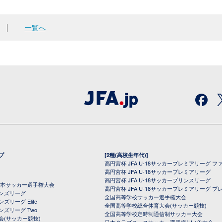
│
一覧へ
プ
[2種(高校生年代)]
高円宮杯 JFA U-18サッカープレミアリーグ フ
高円宮杯 JFA U-18サッカープレミアリーグ
高円宮杯 JFA U-18サッカープリンスリーグ
全日本サッカー選手権大会
高円宮杯 JFA U-18サッカープレミアリーグ プ
オンズリーグ
全国高等学校サッカー選手権大会
ズリーグ Elite
全国高等学校総合体育大会(サッカー競技)
ンズリーグ Two
全国高等学校定時制通信制サッカー大会
会(サッカー競技)