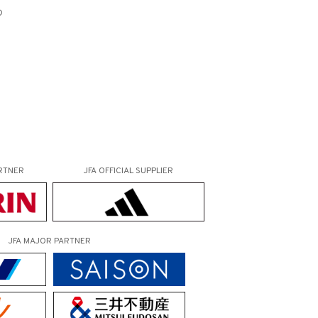
め
RTNER
JFA OFFICIAL
SUPPLIER
JFA MAJOR PARTNER