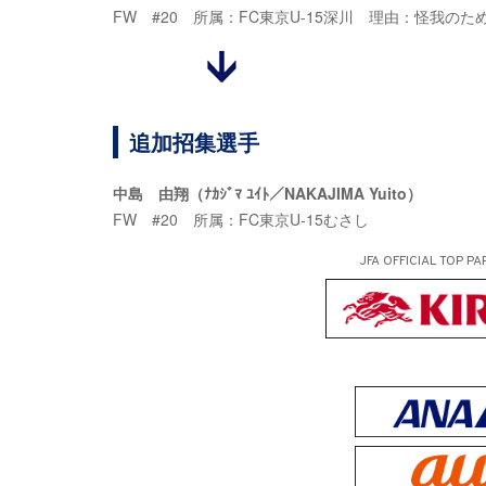
FW #20 所属：FC東京U-15深川 理由：怪我のた
追加招集選手
中島 由翔（ﾅｶｼﾞﾏ ﾕｲﾄ／NAKAJIMA Yuito）
FW #20 所属：FC東京U-15むさし
JFA OFFICIAL
TOP PA