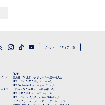
ソーシャルメディア一覧
[女子]
ァイナル
皇后杯 JFA 全日本女子サッカー選手権大会
JFA 全日本O-30女子サッカー大会
JFA O-40女子サッカーオープン大会
レーオフ
全日本大学女子サッカー選手権大会
JFA U-18女子サッカーファイナルズ
JFA 全日本U-18女子サッカー選手権大会
U-18女子サッカープレミアリーグ プレーオフ