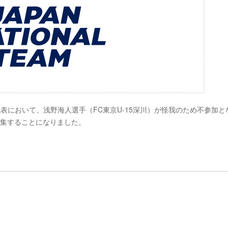
本代表において、浅野海人選手（FC東京U-15深川）が怪我のため不参加と
招集することになりました。