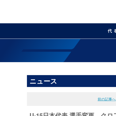
代
ニュース
前の記事へ
U-15日本代表 選手変更 クロ