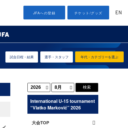
EN
JFAへの登録
チケット/グッズ
試合日程・結果
選手・スタッフ
年代・カテゴリーを選ぶ
International U-15 tournament
“Vlatko Marković” 2026
大会TOP
ティ