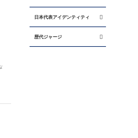
日本代表アイデンティティ
歴代ジャージ
な