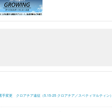
 選手変更 クロアチア遠征（5.15-25 クロアチア／スベティマルティン