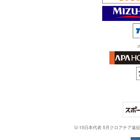
J
U-15日本代表 5月クロアチア遠