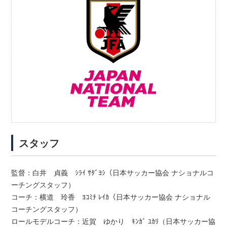
スタッフ
監督：白井 貞義 ｼﾗｲ ｻﾀﾞﾖｼ（日本サッカー協会 ナショナルコ
ーチングスタッフ）
コーチ：横道 玲香 ﾖｺﾐﾁ ﾚｲｶ（日本サッカー協会 ナショナル
コーチングスタッフ）
ロールモデルコーチ：近賀 ゆかり ｷﾝｶﾞ ﾕｶﾘ（日本サッカー協