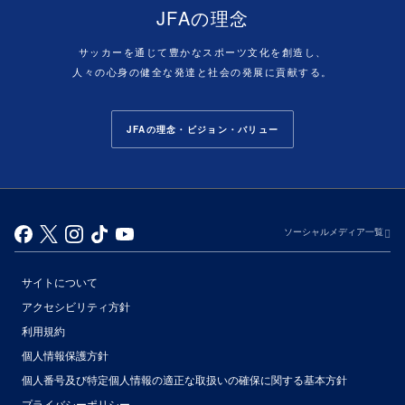
JFAの理念
サッカーを通じて豊かなスポーツ文化を創造し、
人々の心身の健全な発達と社会の発展に貢献する。
JFAの理念・ビジョン・バリュー
ソーシャルメディア一覧
サイトについて
アクセシビリティ方針
利用規約
個人情報保護方針
個人番号及び特定個人情報の適正な取扱いの確保に関する基本方針
プライバシーポリシー