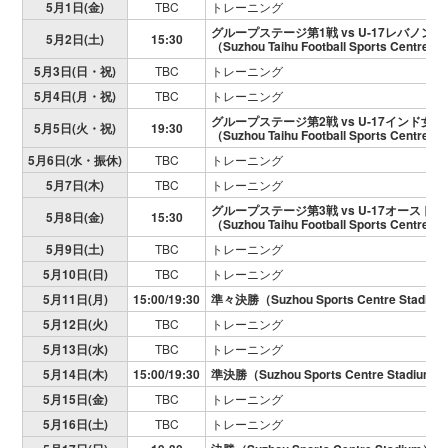
5月1日(金)
TBC
トレーニング
グループステージ第1戦 vs U-17レバノン
5月2日(土)
15:30
（Suzhou Taihu Football Sports Centre P
5月3日(日・祝)
TBC
トレーニング
5月4日(月・祝)
TBC
トレーニング
グループステージ第2戦 vs U-17インド女
5月5日(火・祝)
19:30
（Suzhou Taihu Football Sports Centre P
5月6日(水・振休)
TBC
トレーニング
5月7日(木)
TBC
トレーニング
グループステージ第3戦 vs U-17オースト
5月8日(金)
15:30
（Suzhou Taihu Football Sports Centre P
5月9日(土)
TBC
トレーニング
5月10日(日)
TBC
トレーニング
5月11日(月)
15:00/19:30
準々決勝（Suzhou Sports Centre Stadium/Su
5月12日(火)
TBC
トレーニング
5月13日(水)
TBC
トレーニング
5月14日(木)
15:00/19:30
準決勝（Suzhou Sports Centre Stadium）
5月15日(金)
TBC
トレーニング
5月16日(土)
TBC
トレーニング