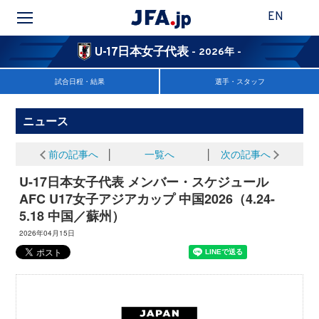
EN
U-17日本女子代表
- 2026年 -
試合日程・結果
選手・スタッフ
ニュース
前の記事へ
│
一覧へ
│
次の記事へ
U-17日本女子代表 メンバー・スケジュール
AFC U17女子アジアカップ 中国2026（4.24-
5.18 中国／蘇州）
2026年04月15日