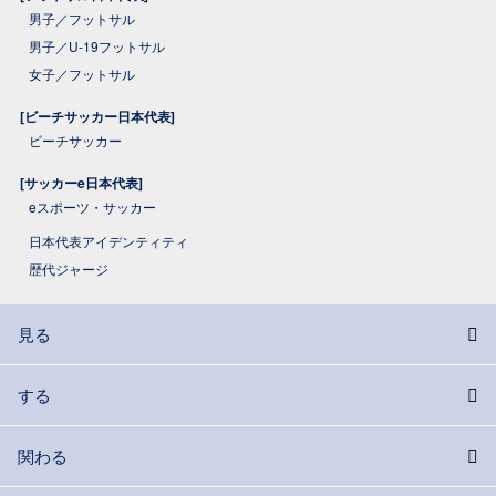
男子／フットサル
男子／U-19フットサル
女子／フットサル
[ビーチサッカー日本代表]
ビーチサッカー
[サッカーe日本代表]
eスポーツ・サッカー
日本代表アイデンティティ
歴代ジャージ
見る
する
関わる