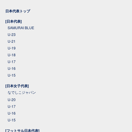
日本代表トップ
[日本代表]
SAMURAI BLUE
U-23
U-21
U-19
U-18
U-17
U-16
U-15
[日本女子代表]
なでしこジャパン
U-20
U-17
U-16
U-15
[フットサル日本代表]