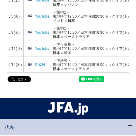
日本
× レバノン
＜第2戦＞
5/5(火)
YouTube
現地時間19:30／日本時間20:30キックオフ(予定)
インド ×
日本
＜第3戦＞
5/8(金)
YouTube
現地時間15:30／日本時間16:30キックオフ(予定)
日本
× オーストラリア
＜準々決勝＞
5/11(月)
YouTube
現地時間15:00／日本時間16:00キックオフ(予定)
日本
× 韓国
＜準決勝＞
5/14(木)
DAZN
現地時間15:00／日本時間16:00キックオフ(予定)
日本
× オーストラリア
代表