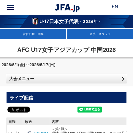
EN
U-17日本女子代表
- 2026年 -
試合日程・結果
選手・スタッフ
AFC U17女子アジアカップ 中国2026
2026/5/1(金)～2026/5/17(日)
大会メニュー
ライブ配信
日程
放送
内容
＜第1戦＞
5/2(土)
YouTube
現地時間15:30／日本時間16:30キックオフ(予定)