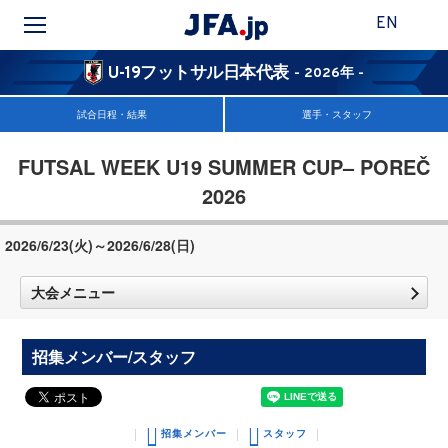
EN
U-19フットサル日本代表
- 2026年 -
試合日程・結果
選手・スタッフ
FUTSAL WEEK U19 SUMMER CUP– POREČ
2026
2026/6/23(火)～2026/6/28(日)
大会メニュー
招集メンバー/スタッフ
招集メンバー
スタッフ