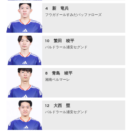
4 新 竜兵
フウガドールすみだバッファローズ
10 繁田 稜平
バルドラール浦安セグンド
8 青島 竣平
湘南ベルマーレ
12 大西 塁
バルドラール浦安セグンド