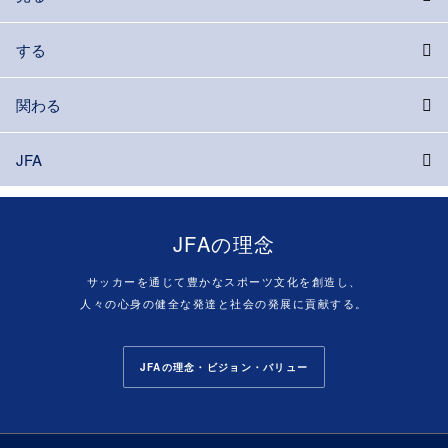
する
関わる
JFA
JFAの理念
サッカーを通じて豊かなスポーツ文化を創造し、
人々の心身の健全な発達と社会の発展に貢献する。
JFAの理念・ビジョン・バリュー