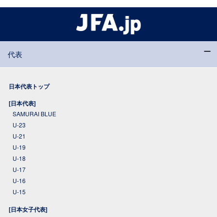
代表
日本代表トップ
[日本代表]
SAMURAI BLUE
U-23
U-21
U-19
U-18
U-17
U-16
U-15
[日本女子代表]