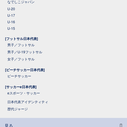
なでしこジャパン
U-20
U-17
U-16
U-15
[フットサル日本代表]
男子／フットサル
男子／U-19フットサル
女子／フットサル
[ビーチサッカー日本代表]
ビーチサッカー
[サッカーe日本代表]
eスポーツ・サッカー
日本代表アイデンティティ
歴代ジャージ
見る