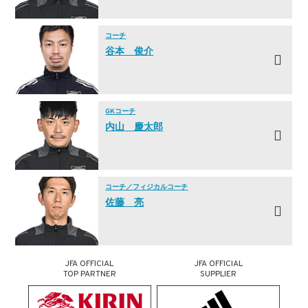
コーチ
谷本 俊介
GKコーチ
内山 慶太郎
コーチ／フィジカルコーチ
佐藤 亮
JFA OFFICIAL
JFA OFFICIAL
TOP PARTNER
SUPPLIER