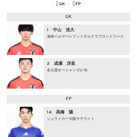
GK
FP
GK
1 中山 洸大
湘南ベルマーレフットサルクラブロンドリーナ
2 成瀬 冴皇
名古屋オーシャンズU-18
FP
14 高橋 陽
シュライカー大阪サテライト