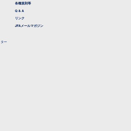
各種規則等
Q & A
リンク
JFAメールマガジン
クター