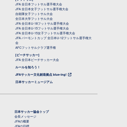
JFA 全日本フットサル選手権大会
JFA 全日本女子フットサル選手権大会
自衛隊女子フットサル大会
全日本大学フットサル大会
JFA 全日本U-18フットサル選手権大会
JFA 全日本U-15フットサル選手権大会
JFA 全日本U-15女子フットサル選手権大会
JFA バーモントカップ 全日本U-12フットサル選手権大
会
AFCフットサルクラブ選手権
[ビーチサッカー]
JFA 全日本ビーチサッカー大会
ルールを知ろう！
JFAサッカー文化創造拠点 blue-ing!
日本サッカーミュージアム
日本サッカー協会トップ
会長メッセージ
JFAの概要
JFAの目標