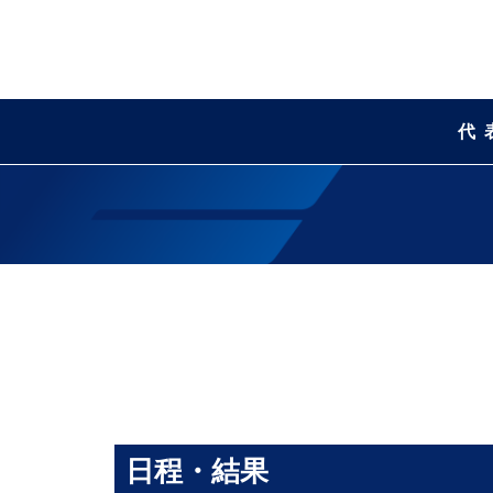
代
日程・結果