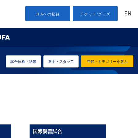
EN
JFAへの登録
チケット/グッズ
試合日程・結果
選手・スタッフ
年代・カテゴリーを選ぶ
国際親善試合