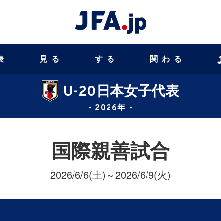
表
見る
する
関わる
U-20日本女子代表
- 2026年 -
国際親善試合
2026/6/6(土)～2026/6/9(火)