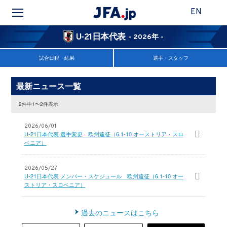
EN
U-21日本代表
- 2026年 -
試合日程・結果
選手・スタッフ
最新ニュース一覧
2件中1〜2件表示
2026/06/01
U-21日本代表 選手変更 欧州遠征（6.1-10 オーストリア・スロ
ベニア）
2026/05/27
U-21日本代表 メンバー・スケジュール 欧州遠征（6.1-10 オー
ストリア・スロベニア）
過去のニュースはこちら