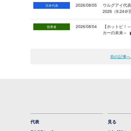
2026/08/05
ウルグアイ代
日本代表
2026（9.
2026/08/04
【ホットピ！～
指導者
カーの未来～
前の記事へ
代表
見る