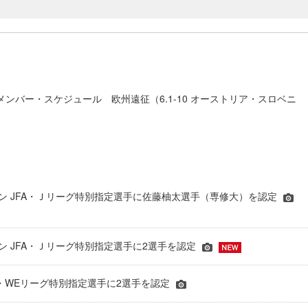
 メンバー・スケジュール 欧州遠征（6.1-10 オーストリア・スロベニ
シーズン JFA・Ｊリーグ特別指定選手に佐藤柚太選手（専修大）を認定
ーズン JFA・Ｊリーグ特別指定選手に2選手を認定
JFA・WEリーグ特別指定選手に2選手を認定