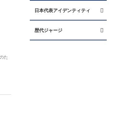
日本代表アイデンティティ
歴代ジャージ
情のた