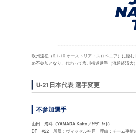
欧州遠征（6.1-10 オーストリア・スロベニア）に
め不参加となり、代わって塩川桜道選手（流通経済大
U-21日本代表 選手変更
不参加選手
山田 海斗（YAMADA Kaito／ﾔﾏﾀﾞ ｶｲﾄ）
DF #22 所属：ヴィッセル神戸 理由：チーム事情