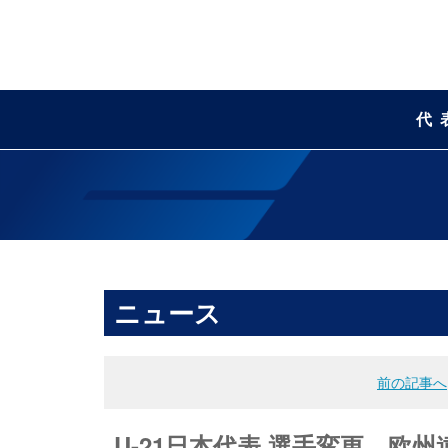
代
ニュース
前の記事へ
U-21日本代表 選手変更 欧州