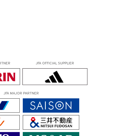
RTNER
JFA OFFICIAL
SUPPLIER
JFA MAJOR PARTNER