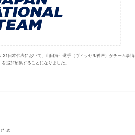
臨むU-21日本代表において、山田海斗選手（ヴィッセル神戸）がチーム事
）を追加招集することになりました。
のため