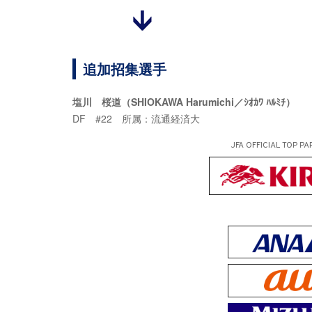
追加招集選手
塩川 桜道（SHIOKAWA Harumichi／ｼｵｶﾜ ﾊﾙﾐﾁ）
DF #22 所属：流通経済大
JFA OFFICIAL
TOP PA