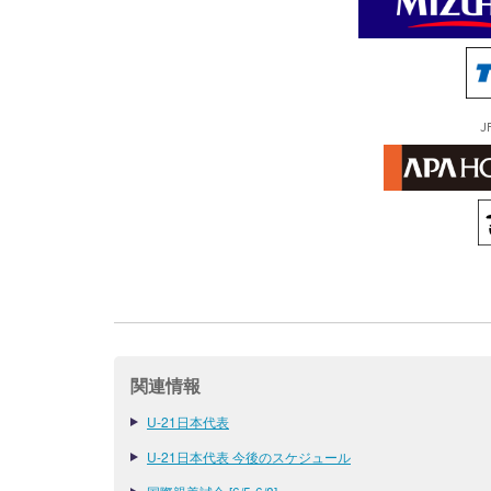
J
関連情報
U-21日本代表
U-21日本代表 今後のスケジュール