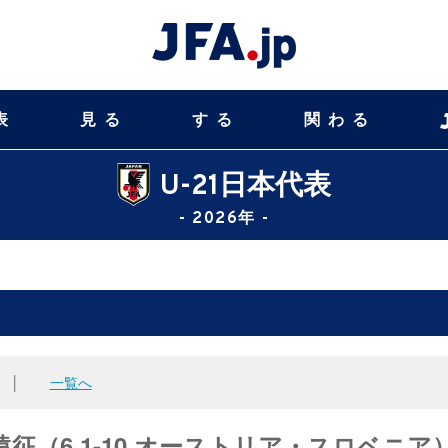
表
見る
する
関わる
U-21日本代表
- 2026年 -
│
一覧へ
遠征（6.1-10 オーストリア・スロベニア