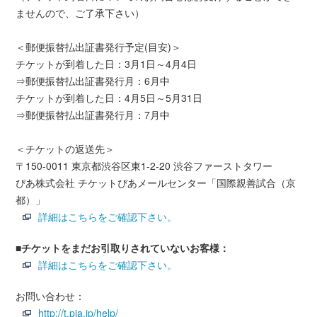
ませんので、ご了承下さい）
＜郵便振替払出証書発行予定(目安)＞
チケットが到着した日：3月1日～4月4日
⇒郵便振替払出証書発行月：6月中
チケットが到着した日：4月5日～5月31日
⇒郵便振替払出証書発行月：7月中
＜チケットの返送先＞
〒150-0011 東京都渋谷区東1-2-20 渋谷ファーストタワー
ぴあ株式会社 チケットぴあメールセンター「国際親善試合（京
都）」
詳細はこちらをご確認下さい。
■チケットをまだお引取りされていないお客様：
詳細はこちらをご確認下さい。
お問い合わせ：
http://t.pia.jp/help/