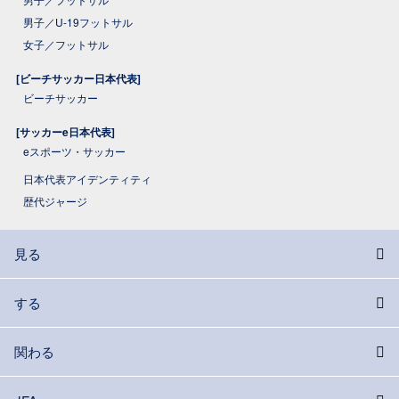
男子／U-19フットサル
女子／フットサル
[ビーチサッカー日本代表]
ビーチサッカー
[サッカーe日本代表]
eスポーツ・サッカー
日本代表アイデンティティ
歴代ジャージ
見る
する
関わる