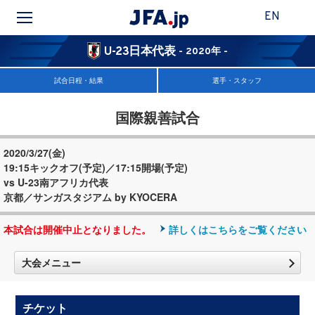
EN
U-23日本代表
- 2020年 -
試合日程・結果
選手・スタッフ
国際親善試合
2020/3/27(金)
19:15キックオフ(予定)／17:15開場(予定)
vs U-23南アフリカ代表
京都／サンガスタジアム by KYOCERA
本試合は開催中止となりました。
詳しくはこちらをご覧ください
大会メニュー
チケット