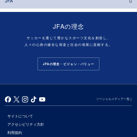
JFA
JFAの理念
サッカーを通じて豊かなスポーツ文化を創造し、
人々の心身の健全な発達と社会の発展に貢献する。
JFAの理念・ビジョン・バリュー
ソーシャルメディア一覧
サイトについて
アクセシビリティ方針
利用規約