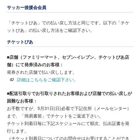
サッカー後援会会員
「チケットぴあ」での払い戻し方法と同じです。以下の「チケ
ットぴあ」の払い戻し方法をご確認下さい。
チケットぴあ
■店舗（ファミリーマート、セブン‐イレブン、チケットぴあ店
舗）にて発券済みのお客様：
発券された店舗で払い戻しします。
詳細はこちらをご確認下さい。
■配送引取りでお引取りされたお客様および店舗での払い戻しが
困難なお客様：
お手数ですが、5月31日(日)必着で下記住所（メールセンター）
まで、「簡易書留」でチケットをご返送下さい。
チケット到着日毎に下記スケジュールにて順次、払出証書を発
行します。
（チケット到着日についてのお問合せはお受けすることができ