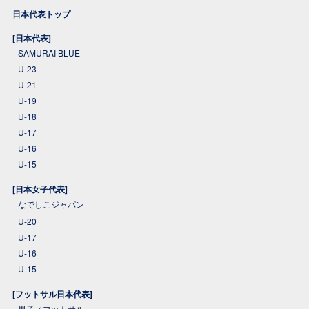
日本代表トップ
[日本代表]
SAMURAI BLUE
U-23
U-21
U-19
U-18
U-17
U-16
U-15
[日本女子代表]
なでしこジャパン
U-20
U-17
U-16
U-15
[フットサル日本代表]
男子／フットサル