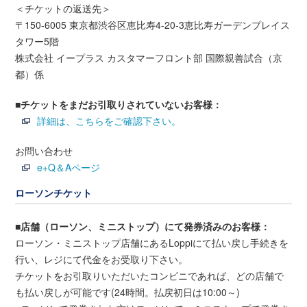
＜チケットの返送先＞
〒150-6005 東京都渋谷区恵比寿4-20-3恵比寿ガーデンプレイス
タワー5階
株式会社 イープラス カスタマーフロント部 国際親善試合（京
都）係
■チケットをまだお引取りされていないお客様：
詳細は、こちらをご確認下さい。
お問い合わせ
e+Q＆Aページ
ローソンチケット
■店舗（ローソン、ミニストップ）にて発券済みのお客様：
ローソン・ミニストップ店舗にあるLoppiにて払い戻し手続きを
行い、レジにて代金をお受取り下さい。
チケットをお引取りいただいたコンビニであれば、どの店舗で
も払い戻しが可能です(24時間。払戻初日は10:00～)