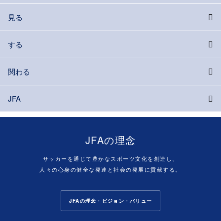
見る
する
関わる
JFA
JFAの理念
サッカーを通じて豊かなスポーツ文化を創造し、
人々の心身の健全な発達と社会の発展に貢献する。
JFAの理念・ビジョン・バリュー