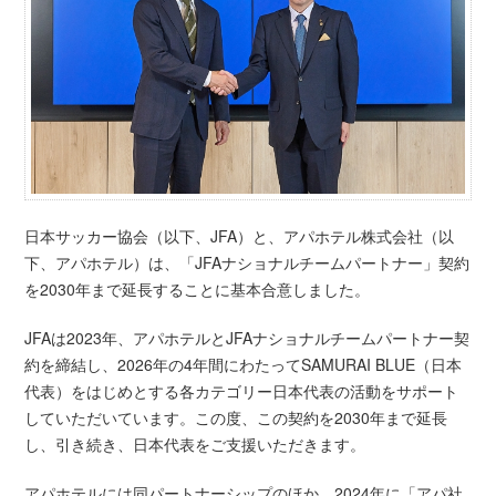
日本サッカー協会（以下、JFA）と、アパホテル株式会社（以
下、アパホテル）は、「JFAナショナルチームパートナー」契約
を2030年まで延長することに基本合意しました。
JFAは2023年、アパホテルとJFAナショナルチームパートナー契
約を締結し、2026年の4年間にわたってSAMURAI BLUE（日本
代表）をはじめとする各カテゴリー日本代表の活動をサポート
していただいています。この度、この契約を2030年まで延長
し、引き続き、日本代表をご支援いただきます。
アパホテルには同パートナーシップのほか、2024年に「アパ社