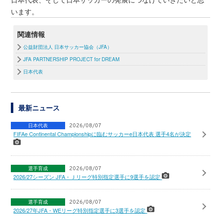
います。
関連情報
公益財団法人 日本サッカー協会（JFA）
JFA PARTNERSHIP PROJECT for DREAM
日本代表
最新ニュース
日本代表
2026/08/07
FIFAe Continental Championshipに臨むサッカーe日本代表 選手4名が決定
選手育成
2026/08/07
2026/27シーズン JFA・Ｊリーグ特別指定選手に9選手を認定
選手育成
2026/08/07
2026/27年JFA・WEリーグ特別指定選手に3選手を認定