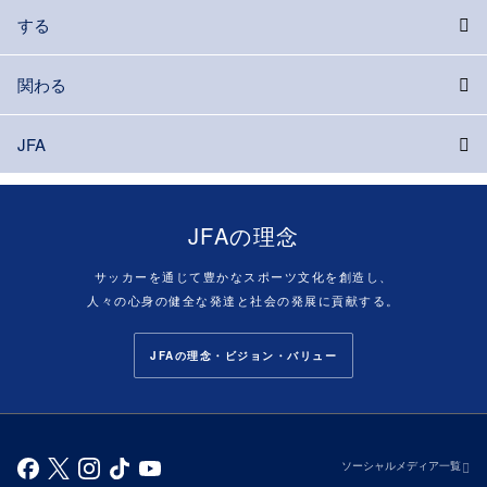
する
関わる
JFA
JFAの理念
サッカーを通じて豊かなスポーツ文化を創造し、
人々の心身の健全な発達と社会の発展に貢献する。
JFAの理念・ビジョン・バリュー
ソーシャルメディア一覧