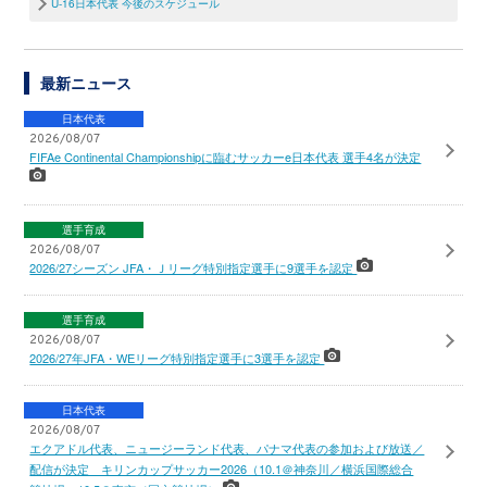
U-16日本代表 今後のスケジュール
最新ニュース
日本代表
2026/08/07
FIFAe Continental Championshipに臨むサッカーe日本代表 選手4名が決定
選手育成
2026/08/07
2026/27シーズン JFA・Ｊリーグ特別指定選手に9選手を認定
選手育成
2026/08/07
2026/27年JFA・WEリーグ特別指定選手に3選手を認定
日本代表
2026/08/07
エクアドル代表、ニュージーランド代表、パナマ代表の参加および放送／
配信が決定 キリンカップサッカー2026（10.1＠神奈川／横浜国際総合