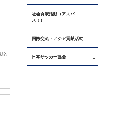
社会貢献活動（アスパ
ス！）
国際交流・アジア貢献活動
動的
日本サッカー協会