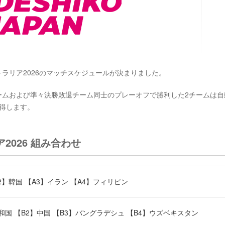
トラリア2026のマッチスケジュールが決まりました。
チームおよび準々決勝敗退チーム同士のプレーオフで勝利した2チームは自
獲得します。
2026 組み合わせ
2】韓国 【A3】イラン 【A4】フィリピン
国 【B2】中国 【B3】バングラデシュ 【B4】ウズベキスタン