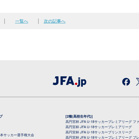
│
一覧へ
│
次の記事へ
プ
[2種(高校生年代)]
高円宮杯 JFA U-18サッカープレミアリーグ フ
高円宮杯 JFA U-18サッカープレミアリーグ
高円宮杯 JFA U-18サッカープリンスリーグ
全日本サッカー選手権大会
高円宮杯 JFA U-18サッカープレミアリーグ プ