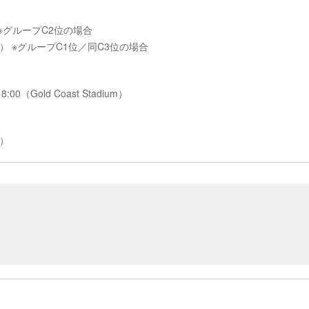
um） ※グループC2位の場合
ralia） ※グループC1位／同C3位の場合
0（Gold Coast Stadium）
a）