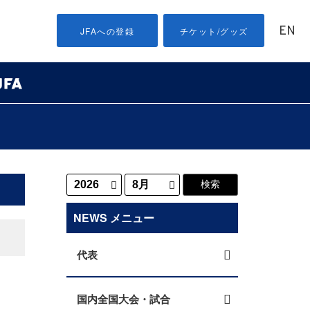
EN
JFAへの登録
チケット/グッズ
NEWS メニュー
代表
国内全国大会・試合