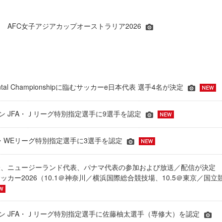
 AFC女子アジアカップオーストラリア2026
inental Championshipに臨むサッカーe日本代表 選手4名が決定
ーズン JFA・Ｊリーグ特別指定選手に9選手を認定
JFA・WEリーグ特別指定選手に3選手を認定
表、ニュージーランド代表、パナマ代表の参加および放送／配信が決
ッカー2026（10.1＠神奈川／横浜国際総合競技場、10.5＠東京／国立
シーズン JFA・Ｊリーグ特別指定選手に佐藤柚太選手（専修大）を認定