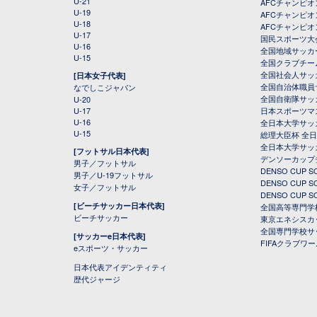
U-21
AFCチャンピ
U-19
AFCチャンピオン
U-18
AFCチャンピオ
U-17
国民スポーツ大
U-16
全国地域サッカ
U-15
全国クラブチー
全国社会人サッ
[日本女子代表]
全国自治体職員
なでしこジャパン
全国自衛隊サッ
U-20
U-17
日本スポーツマ
U-16
全日本大学サッ
U-15
総理大臣杯 全
全日本大学サッ
[フットサル日本代表]
デンソーカップ
男子／フットサル
DENSO CUP
男子／U-19フットサル
DENSO CUP
女子／フットサル
DENSO CUP
[ビーチサッカー日本代表]
全国高等専門学
ビーチサッカー
東京エネシスカ
全国専門学校サ
[サッカーe日本代表]
FIFAクラブワ
eスポーツ・サッカー
日本代表アイデンティティ
歴代ジャージ