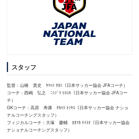
スタッフ
監督：山橋 貴史 ﾔﾏﾊｼ ﾀｶｼ（日本サッカー協会 JFAコーチ）
コーチ：西嶋 弘之 ﾆｼｼﾞﾏ ﾋﾛﾕｷ（日本サッカー協会 JFAコー
チ）
GKコーチ：高原 寿康 ﾀｶﾊﾗ ﾄｼﾔｽ（日本サッカー協会 ナショ
ナルコーチングスタッフ）
フィジカルコーチ：大塚 慶輔 ｵｵﾂｶ ｹｲｽｹ（日本サッカー協会
ナショナルコーチングスタッフ）