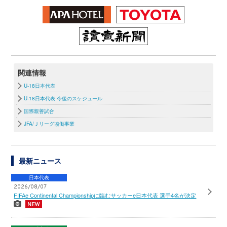
関連情報
U-18日本代表
U-18日本代表 今後のスケジュール
国際親善試合
JFA/Ｊリーグ協働事業
最新ニュース
日本代表
2026/08/07
FIFAe Continental Championshipに臨むサッカーe日本代表 選手4名が決定