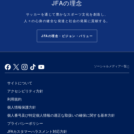
JFAの理念
サッカーを通じて豊かなスポーツ文化を創造し、
人々の心身の健全な発達と社会の発展に貢献する。
JFAの理念・ビジョン・バリュー
ソーシャルメディア一覧
サイトについて
アクセシビリティ方針
利用規約
個人情報保護方針
個人番号及び特定個人情報の適正な取扱いの確保に関する基本方針
プライバシーポリシー
JFAカスタマーハラスメント対応方針