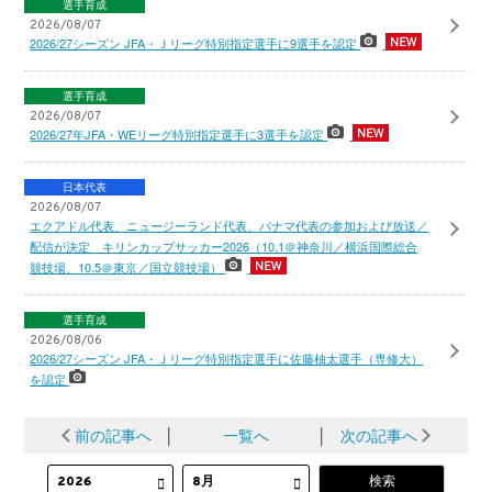
選手育成
2026/08/07
2026/27シーズン JFA・Ｊリーグ特別指定選手に9選手を認定
選手育成
2026/08/07
2026/27年JFA・WEリーグ特別指定選手に3選手を認定
日本代表
2026/08/07
エクアドル代表、ニュージーランド代表、パナマ代表の参加および放送／
配信が決定 キリンカップサッカー2026（10.1＠神奈川／横浜国際総合
競技場、10.5＠東京／国立競技場）
選手育成
2026/08/06
2026/27シーズン JFA・Ｊリーグ特別指定選手に佐藤柚太選手（専修大）
を認定
前の記事へ
│
一覧へ
│
次の記事へ