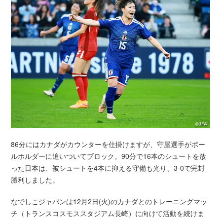
86分にはカナダがカウンターを仕掛けますが、守屋選手がボー
ルホルダーに追いついてブロック。90分で16本のシュートを放
った日本は、被シュートを4本に抑える守備も光り、3-0で完封
勝利しました。
なでしこジャパンは12月2日(火)のカナダとのトレーニングマッ
チ（トランスコスモススタジアム長崎）に向けて活動を続けま