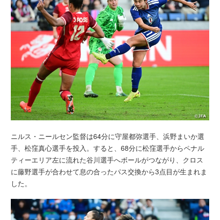
ニルス・ニールセン監督は64分に守屋都弥選手、浜野まいか選
手、松窪真心選手を投入。すると、68分に松窪選手からペナル
ティーエリア左に流れた谷川選手へボールがつながり、クロス
に藤野選手が合わせて息の合ったパス交換から3点目が生まれま
した。