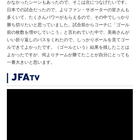
かなかったシーンもあったので、そこは次につなげたいです。
日本での試合だったので、よりファン・サポーターの皆さんも
多くいて、たくさんパワーがもらえるので、その中でしっかり
勝ち切りたいと思っていました。試合前からコーチに「ゴール
前の枚数を増やしていこう」と言われていた中で、美南さんが
いい折り返しのパスをくれたので、しっかりボールを見てゴー
ルできてよかったです。（ゴールという）結果を残したことは
よかったですが、何よりチームが勝てたことが自分にとっても
一番大きいと思います。