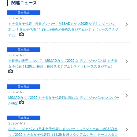
関連ニュース
日本代表
2025/11/28
カナダ女子代表 来日メンバー MS&ADカップ2025 なでしこジャパン
対 カナダ女子代表 11.29(土)長崎／長崎スタジアムシティ（ピーススタジ
アム）
日本代表
2025/11/26
当日券の販売について MS&ADカップ2025 なでしこジャパン 対 カナダ
女子代表 11.29(土)長崎／長崎スタジアムシティ（ピーススタジアム）
日本代表
2025/11/20
MS&ADカップ2025 カナダ女子代表戦に臨むなでしこジャパンのメンバー
が決定
日本代表
2025/11/19
なでしこジャパン（日本女子代表）メンバー・スケジュール MS&ADカ
ップ2025 カナダ女子代表戦（11.29 長崎スタジアムシティ(ピーススタジ