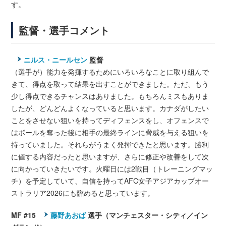
す。
監督・選手コメント
ニルス・ニールセン
監督
（選手が）能力を発揮するためにいろいろなことに取り組んで
きて、得点を取って結果を出すことができました。ただ、もう
少し得点できるチャンスはありました。もちろんミスもありま
したが、どんどんよくなっていると思います。カナダがしたい
ことをさせない狙いを持ってディフェンスをし、オフェンスで
はボールを奪った後に相手の最終ラインに脅威を与える狙いを
持っていました。それらがうまく発揮できたと思います。勝利
に値する内容だったと思いますが、さらに修正や改善をして次
に向かっていきたいです。火曜日には2戦目（トレーニングマッ
チ）を予定していて、自信を持ってAFC女子アジアカップオー
ストラリア2026にも臨めると思っています。
MF #15
藤野あおば
選手（マンチェスター・シティ／イン