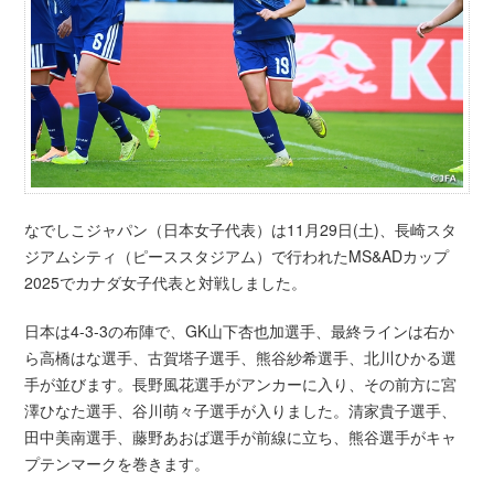
なでしこジャパン（日本女子代表）は11月29日(土)、長崎スタ
ジアムシティ（ピーススタジアム）で行われたMS&ADカップ
2025でカナダ女子代表と対戦しました。
日本は4-3-3の布陣で、GK山下杏也加選手、最終ラインは右か
ら高橋はな選手、古賀塔子選手、熊谷紗希選手、北川ひかる選
手が並びます。長野風花選手がアンカーに入り、その前方に宮
澤ひなた選手、谷川萌々子選手が入りました。清家貴子選手、
田中美南選手、藤野あおば選手が前線に立ち、熊谷選手がキャ
プテンマークを巻きます。