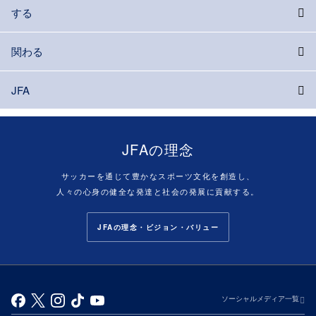
する
関わる
JFA
JFAの理念
サッカーを通じて豊かなスポーツ文化を創造し、
人々の心身の健全な発達と社会の発展に貢献する。
JFAの理念・ビジョン・バリュー
ソーシャルメディア一覧