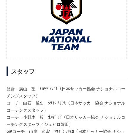
スタッフ
監督：廣山 望 ﾋﾛﾔﾏ ﾉｿﾞﾐ（日本サッカー協会 ナショナルコー
チングスタッフ）
コーチ：白石 通史 ｼﾗｲｼ ﾐﾁﾌﾐ（日本サッカー協会 ナショナル
コーチングスタッフ）
コーチ：小野木 玲 ｵﾉｷﾞ ﾚｲ（日本サッカー協会 ナショナルコ
ーチングスタッフ／ジュビロ磐田）
GKコーチ：山岸 範宏 ﾔﾏｷﾞｼ ﾉﾘﾋﾛ（日本サッカー協会 ナショ