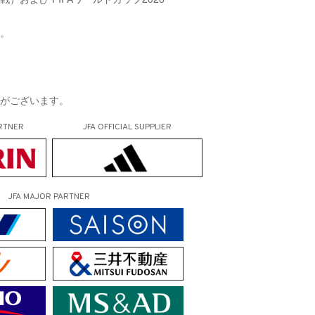
す。
合がございます。
RTNER
JFA OFFICIAL
SUPPLIER
JFA MAJOR PARTNER