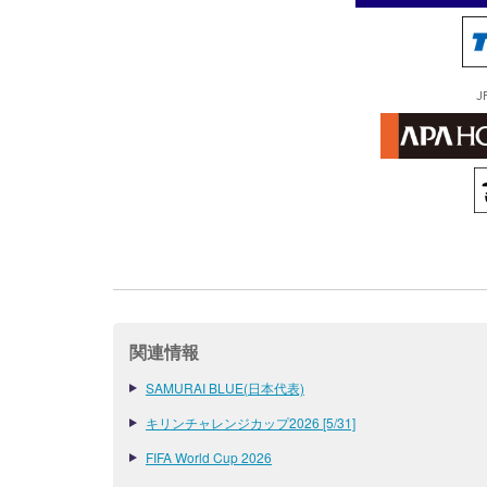
J
関連情報
SAMURAI BLUE(日本代表)
キリンチャレンジカップ2026 [5/31]
FIFA World Cup 2026