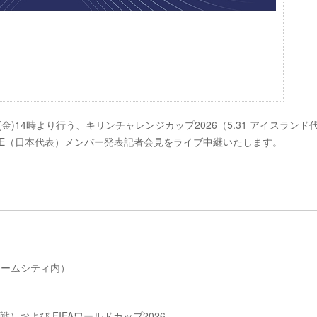
5日(金)14時より行う、キリンチャレンジカップ2026（5.31 アイスランド
I BLUE（日本代表）メンバー発表記者会見をライブ中継いたします。
京ドームシティ内）
戦）および FIFAワールドカップ2026