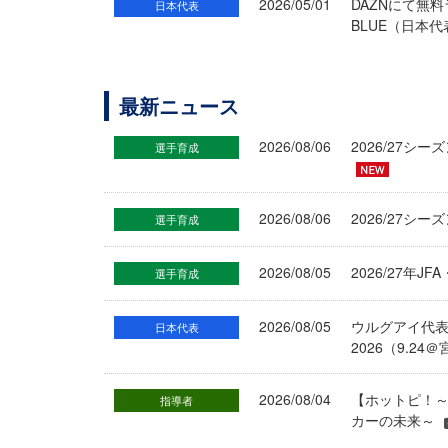
2026/05/01
DAZNにて無料
日本代表
BLUE（日本代
最新ニュース
2026/08/06
2026/27
選手育成
2026/08/06
2026/27シ
選手育成
2026/08/05
2026/27年
選手育成
2026/08/05
ウルグアイ代
日本代表
2026（9.
2026/08/04
【ホットピ！～
指導者
カーの未来～