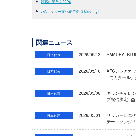
最高の景色を2026
JFAサッカー文化創造拠点 blue-ing!
関連ニュース
2026/05/13
SAMURAI
日本代表
2026/05/10
AFCアジアカッ
日本代表
Fでカタール
2026/05/08
キリンチャレン
日本代表
ブ配信決定
2026/05/01
サッカー日本代
日本代表
テーマソング「景