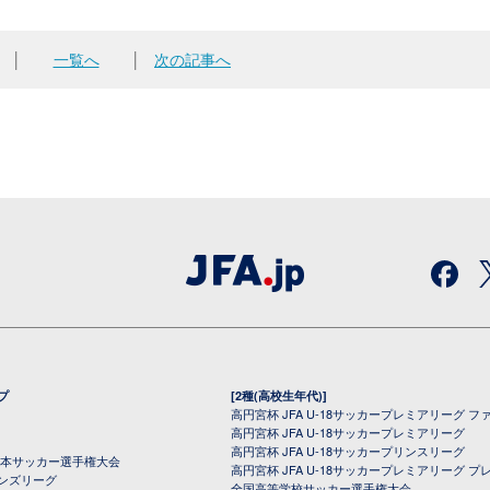
│
一覧へ
│
次の記事へ
プ
[2種(高校生年代)]
高円宮杯 JFA U-18サッカープレミアリーグ フ
高円宮杯 JFA U-18サッカープレミアリーグ
高円宮杯 JFA U-18サッカープリンスリーグ
全日本サッカー選手権大会
高円宮杯 JFA U-18サッカープレミアリーグ プ
オンズリーグ
全国高等学校サッカー選手権大会