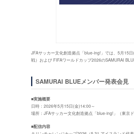
JFAサッカー文化創造拠点「blue-ing!」では、5月1
戦）および FIFAワールドカップ2026のSAMURA
SAMURAI BLUEメンバー発表会見
■実施概要
日時：2026年5月15日(金)14:00～
場所：JFAサッカー文化創造拠点「blue-ing!」（東
■配信内容
キリンチャレンジカップ2026（5.31 アイスランド代表