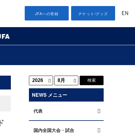
EN
JFAへの登録
チケット/グッズ
NEWS メニュー
代表
ド
国内全国大会・試合