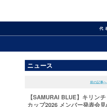
代
ニュース
前の記事へ
【SAMURAI BLUE】キリン
カップ2026 メンバー発表会見の