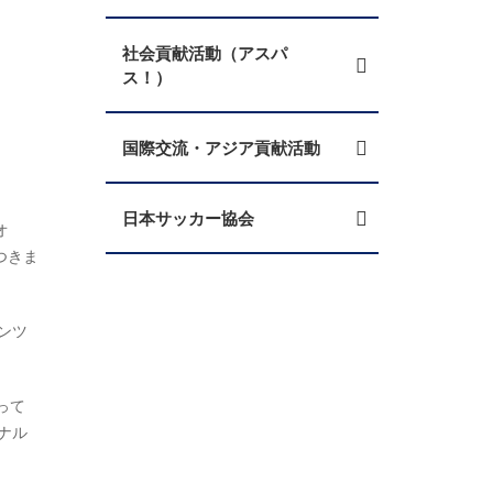
社会貢献活動（アスパ
ス！）
国際交流・アジア貢献活動
日本サッカー協会
オ
につきま
ンツ
って
ナル