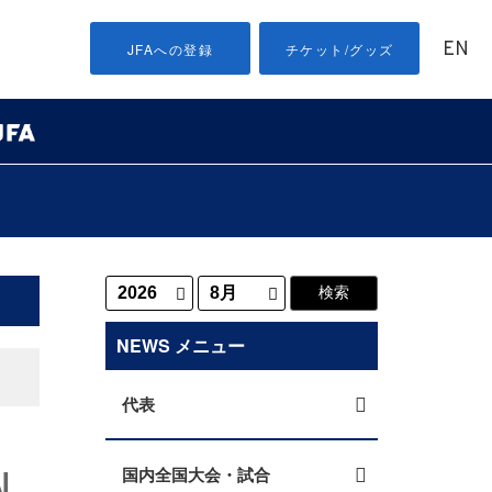
EN
JFAへの登録
チケット/グッズ
NEWS メニュー
代表
I
国内全国大会・試合