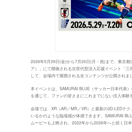
2026年5月29日(金)から7月20日(月・祝)まで、東京
ア）」にて開催される次世代型没入応援イベント「三井不動産 SAMU
して、会場内で展開される全コンテンツが公開されま
本イベントは、SAMURAI BLUE（サッカー日本
を通じて、ファンの皆さまにこれまでにない没入体験
会場では、XR（AR／MR／VR）と最新の3D-LE
いるかのような臨場感が体感できます。SAMURAI 
ムービーも上映され、2022年から2026年へと続く