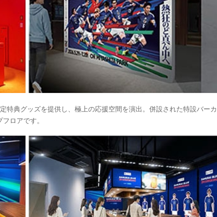
限定特典グッズを提供し、極上の応援空間を演出。併設された特設バー
プフロアです。