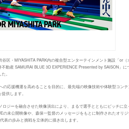
都渋谷区・MIYASHITA PARK内の複合型エンターテインメント施設「or（
RAI BLUE 3D EXPERIENCE Presented by SAISON」
した。
代表）への応援機運を高めることを目的に、最先端の映像技術や体験型コンテ
を提供します。
Dテクノロジーを融合させた映像演出により、まるで選手とともにピッチに立
BLUEの未公開映像や、森保一監督のメッセージをもとに制作されたオリジ
日本代表の歩みと挑戦を立体的に描き出します。