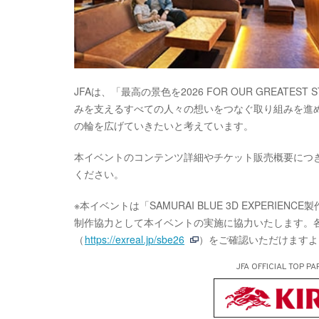
JFAは、「最高の景色を2026 FOR OUR GREATE
みを支えるすべての人々の想いをつなぐ取り組みを進
の輪を広げていきたいと考えています。
本イベントのコンテンツ詳細やチケット販売概要につ
ください。
※本イベントは「SAMURAI BLUE 3D EXPER
制作協力として本イベントの実施に協力いたします。
（
https://exreal.jp/sbe26
）をご確認いただけますよ
JFA OFFICIAL
TOP PA