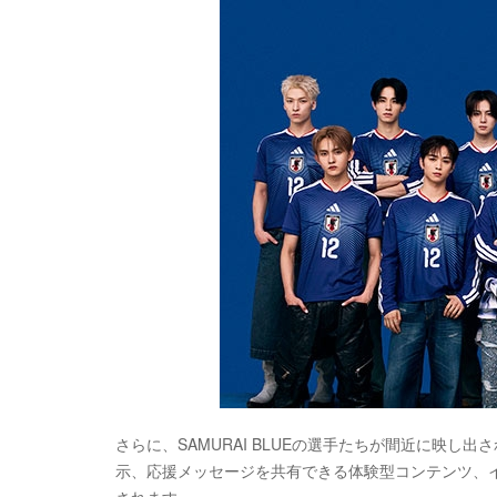
さらに、SAMURAI BLUEの選手たちが間近に映
示、応援メッセージを共有できる体験型コンテンツ、