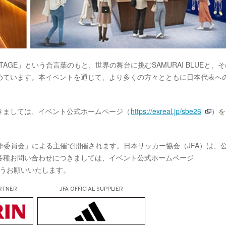
ST STAGE」という合言葉のもと、世界の舞台に挑むSAMURAI BLUEと、
めています。本イベントを通じて、より多くの方々とともに日本代表へ
きましては、イベント公式ホームページ（
https://exreal.jp/sbe26
）を
IENCE製作委員会」による主催で開催されます。日本サッカー協会（JFA）は、
各種お問い合わせにつきましては、イベント公式ホームページ
うお願いいたします。
RTNER
JFA OFFICIAL
SUPPLIER