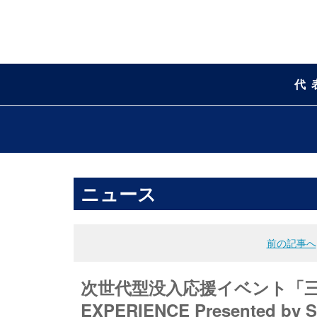
代
ニュース
前の記事へ
次世代型没入応援イベント「三井不動
EXPERIENCE Presented