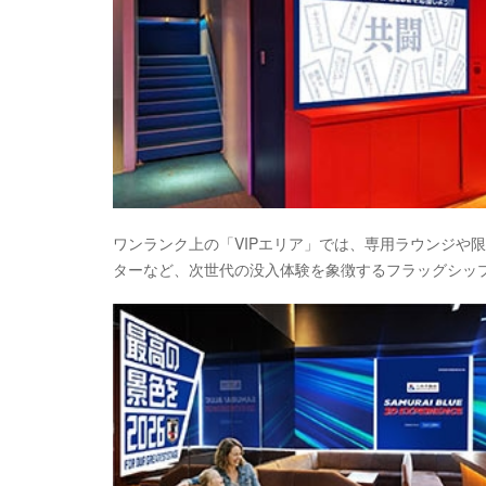
ワンランク上の「VIPエリア」では、専用ラウンジや
ターなど、次世代の没入体験を象徴するフラッグシッ