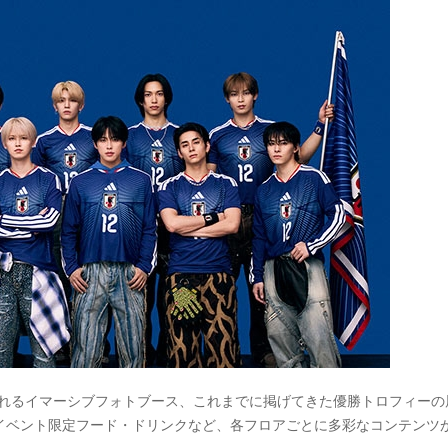
し出されるイマーシブフォトブース、これまでに掲げてきた優勝トロフィーの
イベント限定フード・ドリンクなど、各フロアごとに多彩なコンテンツ