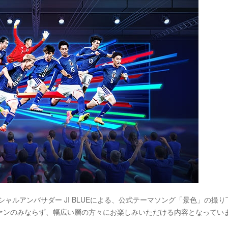
ャルアンバサダー JI BLUEによる、公式テーマソング「景色」の撮り
ァンのみならず、幅広い層の方々にお楽しみいただける内容となってい