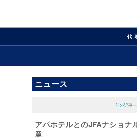
代
ニュース
前の記事へ
アパホテルとのJFAナショナ
意