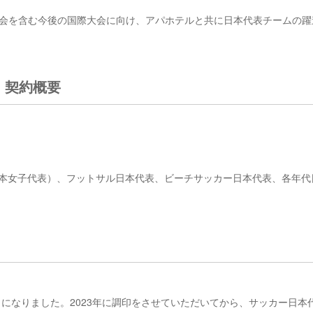
30年大会を含む今後の国際大会に向け、アパホテルと共に日本代表チームの
。
」契約概要
ン（日本女子代表）、フットサル日本代表、ビーチサッカー日本代表、各年代
とになりました。2023年に調印をさせていただいてから、サッカー日本