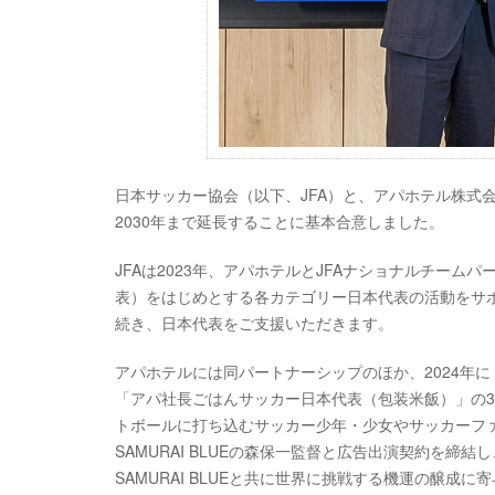
日本サッカー協会（以下、JFA）と、アパホテル株式
2030年まで延長することに基本合意しました。
JFAは2023年、アパホテルとJFAナショナルチームパー
表）をはじめとする各カテゴリー日本代表の活動をサポ
続き、日本代表をご支援いただきます。
アパホテルには同パートナーシップのほか、2024年に「
「アパ社長ごはんサッカー日本代表（包装米飯）」の
トボールに打ち込むサッカー少年・少女やサッカーファ
SAMURAI BLUEの森保一監督と広告出演契約を
SAMURAI BLUEと共に世界に挑戦する機運の醸成