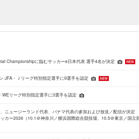
inental Championshipに臨むサッカーe日本代表 選手4名が決定
ーズン JFA・Ｊリーグ特別指定選手に9選手を認定
JFA・WEリーグ特別指定選手に3選手を認定
表、ニュージーランド代表、パナマ代表の参加および放送／配信が決
ッカー2026（10.1＠神奈川／横浜国際総合競技場、10.5＠東京／国立