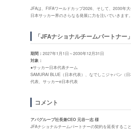
JFAは、FIFAワールドカップ2026、そして、20
日本サッカー界のさらなる発展に力を注いでいきます
「JFAナショナルチームパートナー
期間：
2027年1月1日～2030年12月31日
対象：
●サッカー日本代表チーム
SAMURAI BLUE（日本代表）、なでしこジャパ
代表、サッカーe日本代表
コメント
アパグループ社長兼CEO 元谷一志 様
JFAナショナルチームパートナーの契約を延長するこ