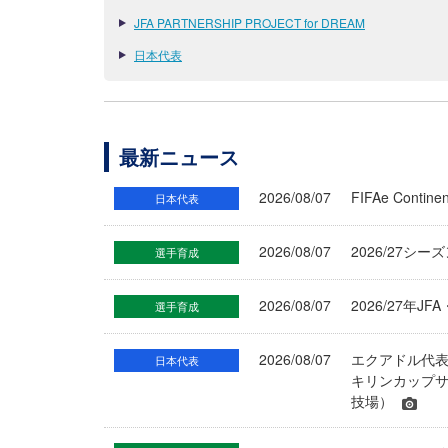
JFA PARTNERSHIP PROJECT for DREAM
日本代表
最新ニュース
2026/08/07
FIFAe Cont
日本代表
2026/08/07
2026/27シ
選手育成
2026/08/07
2026/27年
選手育成
2026/08/07
エクアドル代
日本代表
キリンカップサ
技場）