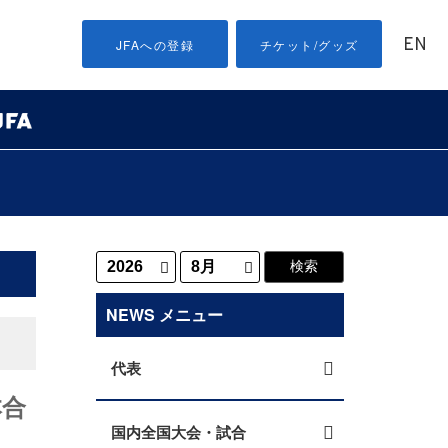
EN
JFAへの登録
チケット/グッズ
NEWS メニュー
代表
本合
国内全国大会・試合