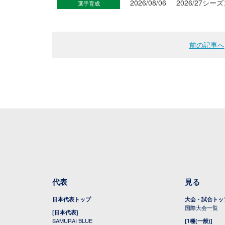
2026/08/06
2026/27
選手育成
前の記事へ
代表
見る
日本代表トップ
大会・試合トッ
国際大会一覧
[日本代表]
SAMURAI BLUE
[1種(一般)]