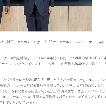
会社（以下、アパホテル）は、「JFAナショナルチームパートナー」契約
トナー契約を締結し、2026年の4年間にわたってSAMURAI BLUE（日
ートしていただいています。この度、この契約を2030年まで延長し、
アパ社長カレーSAMURAI BLUE」と「アパ社長カレーなでしこジャ
3種類のサッカー日本代表商品を展開していただき、日本代表をはじめ
ミリーを食の面から応援していただいております。また、2025年には
締結し、オリジナルルームの展開や森保監督を起用したテレビCMなどを通じ
に寄与していただいています。