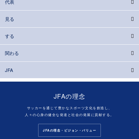
代表
見る
する
関わる
JFA
JFAの理念
サッカーを通じて豊かなスポーツ文化を創造し、
人々の心身の健全な発達と社会の発展に貢献する。
JFAの理念・ビジョン・バリュー