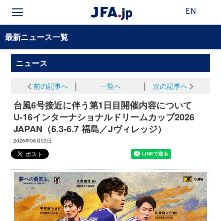
EN
最新ニュース一覧
ニュース
前の記事へ
│
一覧へ
│
次の記事へ
台風6号接近に伴う第1日目開催内容について
U-16インターナショナルドリームカップ2026
JAPAN（6.3-6.7 福島／Jヴィレッジ）
2026年06月03日