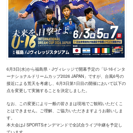
6月3日(水)から福島県・Jヴィレッジで開幕予定の「U-16インタ
ーナショナルドリームカップ2026 JAPAN」ですが、台風6号の
接近による荒天を考慮し、6月3日第1日目の開催において以下の
点を変更して実施することを決定しました。
なお、この変更により一般の皆さまは現地でご観戦いただくこ
とはできません。ご理解、ご協力いただきますようお願いしま
す。
本大会はJ SPORTSオンデマンドで全試合ライブ中継を予定し
ています。