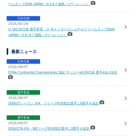
ームカップ2026 JAPAN（6.3-6.7 福島／Jヴィレッジ）
日本代表
2026/05/28
U-16日本代表 選手変更 U-16インターナショナルドリームカップ2026
JAPAN（5.31-6.7 福島／Jヴィレッジ）
最新ニュース
日本代表
2026/08/07
FIFAe Continental Championshipに臨むサッカーe日本代表 選手4名が決定
選手育成
2026/08/07
2026/27シーズン JFA・Ｊリーグ特別指定選手に9選手を認定
選手育成
2026/08/07
2026/27年JFA・WEリーグ特別指定選手に3選手を認定