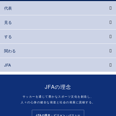
代表
見る
する
関わる
JFA
JFAの理念
サッカーを通じて豊かなスポーツ文化を創造し、
人々の心身の健全な発達と社会の発展に貢献する。
JFAの理念・ビジョン・バリュー