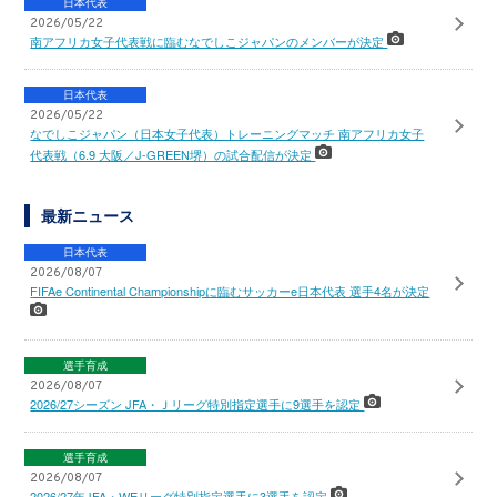
日本代表
2026/05/22
南アフリカ女子代表戦に臨むなでしこジャパンのメンバーが決定
日本代表
2026/05/22
なでしこジャパン（日本女子代表）トレーニングマッチ 南アフリカ女子
代表戦（6.9 大阪／J-GREEN堺）の試合配信が決定
最新ニュース
日本代表
2026/08/07
FIFAe Continental Championshipに臨むサッカーe日本代表 選手4名が決定
選手育成
2026/08/07
2026/27シーズン JFA・Ｊリーグ特別指定選手に9選手を認定
選手育成
2026/08/07
2026/27年JFA・WEリーグ特別指定選手に3選手を認定