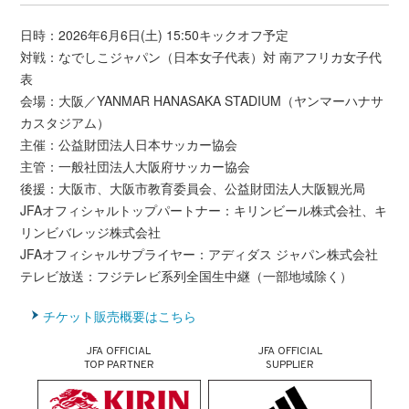
日時：2026年6月6日(土) 15:50キックオフ予定
対戦：なでしこジャパン（日本女子代表）対 南アフリカ女子代
表
会場：大阪／YANMAR HANASAKA STADIUM（ヤンマーハナサ
カスタジアム）
主催：公益財団法人日本サッカー協会
主管：一般社団法人大阪府サッカー協会
後援：大阪市、大阪市教育委員会、公益財団法人大阪観光局
JFAオフィシャルトップパートナー：キリンビール株式会社、キ
リンビバレッジ株式会社
JFAオフィシャルサプライヤー：アディダス ジャパン株式会社
テレビ放送：フジテレビ系列全国生中継（一部地域除く）
チケット販売概要はこちら
JFA OFFICIAL
JFA OFFICIAL
TOP PARTNER
SUPPLIER