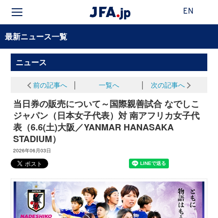
EN
最新ニュース一覧
ニュース
前の記事へ
│
一覧へ
│
次の記事へ
当日券の販売について～国際親善試合 なでしこ
ジャパン（日本女子代表）対 南アフリカ女子代
表（6.6(土)大阪／YANMAR HANASAKA
STADIUM）
2026年06月03日