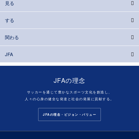
見る
する
関わる
JFA
JFAの理念
サッカーを通じて豊かなスポーツ文化を創造し、
人々の心身の健全な発達と社会の発展に貢献する。
JFAの理念・ビジョン・バリュー