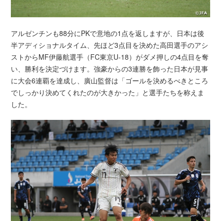
アルゼンチンも88分にPKで意地の1点を返しますが、日本は後
半アディショナルタイム、先ほど3点目を決めた高田選手のアシ
ストからMF伊藤航選手（FC東京U-18）がダメ押しの4点目を奪
い、勝利を決定づけます。強豪からの3連勝を飾った日本が見事
に大会6連覇を達成し、廣山監督は「ゴールを決めるべきところ
でしっかり決めてくれたのが大きかった」と選手たちを称えま
した。