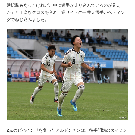
選択肢もあったけれど、中に選手が走り込んでいるのが見え
た」と丁寧なクロスを入れ、逆サイドの三井寺選手がヘディン
グでねじ込みました。
2点のビハインドを負ったアルゼンチンは、後半開始のタイミン