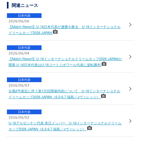
関連ニュース
日本代表
2026/06/06
【Match Report】U-16日本代表が連勝を飾る U-16インターナショナル
ドリームカップ2026 JAPAN
日本代表
2026/06/04
【Match Report】U-16インターナショナルドリームカップ2026 JAPANが
開幕 U-16日本代表はU-16コートジボワール代表に逆転勝利
日本代表
2026/06/03
台風6号接近に伴う第1日目開催内容について U-16インターナショナル
ドリームカップ2026 JAPAN（6.3-6.7 福島／Jヴィレッジ）
日本代表
2026/06/02
U-16アルゼンチン代表 来日メンバー U-16インターナショナルドリーム
カップ2026 JAPAN（6.3-6.7 福島／Jヴィレッジ）