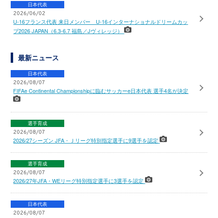
日本代表
2026/06/02
U-16フランス代表 来日メンバー U-16インターナショナルドリームカッ
プ2026 JAPAN（6.3-6.7 福島／Jヴィレッジ）
最新ニュース
日本代表
2026/08/07
FIFAe Continental Championshipに臨むサッカーe日本代表 選手4名が決定
選手育成
2026/08/07
2026/27シーズン JFA・Ｊリーグ特別指定選手に9選手を認定
選手育成
2026/08/07
2026/27年JFA・WEリーグ特別指定選手に3選手を認定
日本代表
2026/08/07