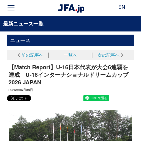
EN
最新ニュース一覧
ニュース
前の記事へ
│
一覧へ
│
次の記事へ
【Match Report】U-16日本代表が大会6連覇を
達成 U-16インターナショナルドリームカップ
2026 JAPAN
2026年06月08日