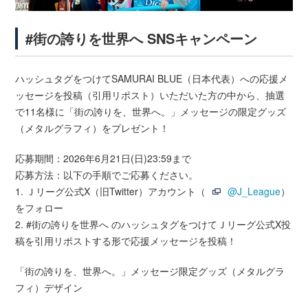
#街の誇りを世界へ SNSキャンペーン
ハッシュタグをつけてSAMURAI BLUE（日本代表）への応援メ
ッセージを投稿（引用リポスト）いただいた方の中から、抽選
で11名様に「街の誇りを、世界へ。」メッセージの限定グッズ
（メタルグラフィ）をプレゼント！
応募期間：2026年6月21日(日)23:59まで
応募方法：以下の手順でご応募ください。
1. Ｊリーグ公式X（旧Twitter）アカウント（
@J_League
）
をフォロー
2. #街の誇りを世界へ のハッシュタグをつけてＪリーグ公式X投
稿を引用リポストする形で応援メッセージを投稿！
「街の誇りを、世界へ。」メッセージ限定グッズ（メタルグラ
フィ）デザイン