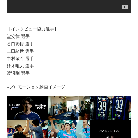
【インタビュー協力選手】
堂安律 選手
谷口彰悟 選手
上田綺世 選手
中村敬斗 選手
鈴木唯人 選手
渡辺剛 選手
※プロモーション動画イメージ