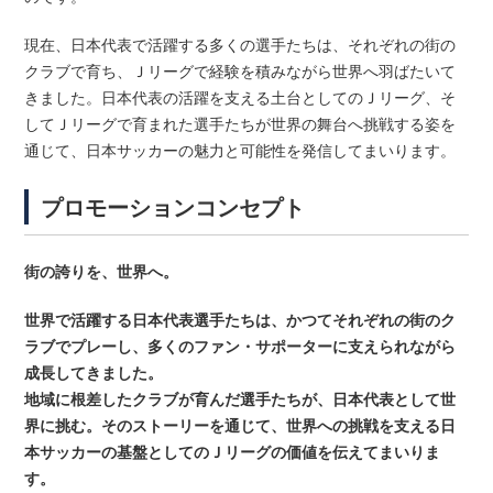
現在、日本代表で活躍する多くの選手たちは、それぞれの街の
クラブで育ち、Ｊリーグで経験を積みながら世界へ羽ばたいて
きました。日本代表の活躍を支える土台としてのＪリーグ、そ
してＪリーグで育まれた選手たちが世界の舞台へ挑戦する姿を
通じて、日本サッカーの魅力と可能性を発信してまいります。
プロモーションコンセプト
街の誇りを、世界へ。
世界で活躍する日本代表選手たちは、かつてそれぞれの街のク
ラブでプレーし、多くのファン・サポーターに支えられながら
成長してきました。
地域に根差したクラブが育んだ選手たちが、日本代表として世
界に挑む。そのストーリーを通じて、世界への挑戦を支える日
本サッカーの基盤としてのＪリーグの価値を伝えてまいりま
す。