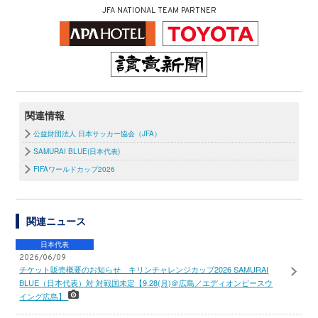
JFA NATIONAL TEAM PARTNER
関連情報
公益財団法人 日本サッカー協会（JFA）
SAMURAI BLUE(日本代表)
FIFAワールドカップ2026
関連ニュース
日本代表
2026/06/09
チケット販売概要のお知らせ キリンチャレンジカップ2026 SAMURAI
BLUE（日本代表）対 対戦国未定【9.28(月)＠広島／エディオンピースウ
イング広島】