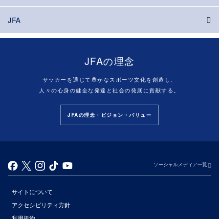
JFA
JFAの理念
サッカーを通じて豊かなスポーツ文化を創造し、
人々の心身の健全な発達と社会の発展に貢献する。
JFAの理念・ビジョン・バリュー
ソーシャルメディア一覧
サイトについて
アクセシビリティ方針
利用規約