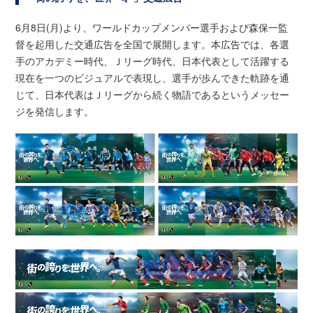
6月8日(月)より、ワールドカップメンバー選手および森保一監
督を起用した交通広告を全国で展開します。本広告では、各選
手のアカデミー時代、Ｊリーグ時代、日本代表として活躍する
現在を一つのビジュアルで表現し、選手が歩んできた軌跡を通
じて、日本代表はＪリーグから続く物語であるというメッセー
ジを発信します。