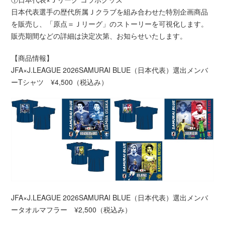
日本代表選手の歴代所属Ｊクラブを組み合わせた特別企画商品
を販売し、「原点＝Ｊリーグ」のストーリーを可視化します。
販売期間などの詳細は決定次第、お知らせいたします。
【商品情報】
JFA×J.LEAGUE 2026SAMURAI BLUE（日本代表）選出メンバ
ーTシャツ ¥4,500（税込み）
JFA×J.LEAGUE 2026SAMURAI BLUE（日本代表）選出メンバ
ータオルマフラー ¥2,500（税込み）