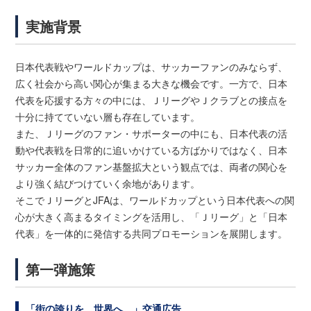
実施背景
日本代表戦やワールドカップは、サッカーファンのみならず、
広く社会から高い関心が集まる大きな機会です。一方で、日本
代表を応援する方々の中には、ＪリーグやＪクラブとの接点を
十分に持てていない層も存在しています。
また、Ｊリーグのファン・サポーターの中にも、日本代表の活
動や代表戦を日常的に追いかけている方ばかりではなく、日本
サッカー全体のファン基盤拡大という観点では、両者の関心を
より強く結びつけていく余地があります。
そこでＪリーグとJFAは、ワールドカップという日本代表への関
心が大きく高まるタイミングを活用し、「Ｊリーグ」と「日本
代表」を一体的に発信する共同プロモーションを展開します。
第一弾施策
「街の誇りを、世界へ。」交通広告