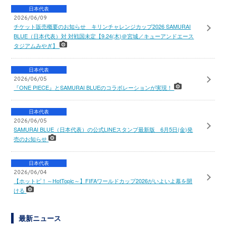
日本代表
2026/06/09
チケット販売概要のお知らせ キリンチャレンジカップ2026 SAMURAI
BLUE（日本代表）対 対戦国未定【9.24(木)＠宮城／キューアンドエース
タジアムみやぎ】
日本代表
2026/06/05
『ONE PIECE』とSAMURAI BLUEのコラボレーションが実現！
日本代表
2026/06/05
SAMURAI BLUE（日本代表）の公式LINEスタンプ最新版 6月5日(金)発
売のお知らせ
日本代表
2026/06/04
【ホットピ！～HotTopic～】FIFAワールドカップ2026がいよいよ幕を開
ける
最新ニュース