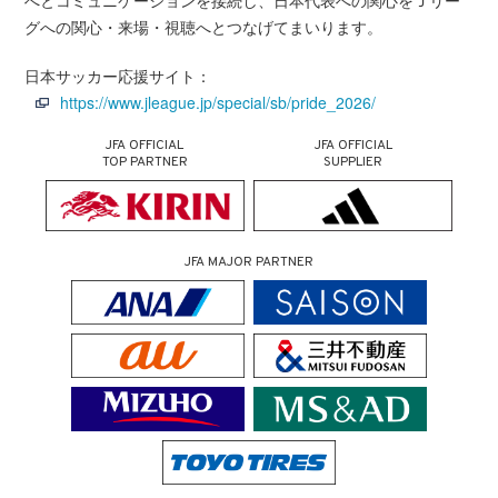
へとコミュニケーションを接続し、日本代表への関心をＪリー
グへの関心・来場・視聴へとつなげてまいります。
日本サッカー応援サイト：
https://www.jleague.jp/special/sb/pride_2026/
JFA OFFICIAL
JFA OFFICIAL
TOP PARTNER
SUPPLIER
JFA MAJOR PARTNER