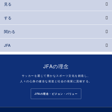
見る
する
関わる
JFA
JFAの理念
サッカーを通じて豊かなスポーツ文化を創造し、
人々の心身の健全な発達と社会の発展に貢献する。
JFAの理念・ビジョン・バリュー