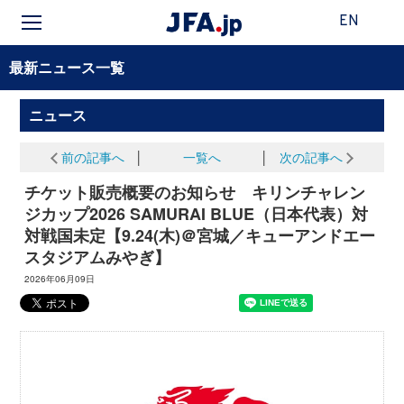
EN
最新ニュース一覧
ニュース
前の記事へ
│
一覧へ
│
次の記事へ
チケット販売概要のお知らせ キリンチャレン
ジカップ2026 SAMURAI BLUE（日本代表）対
対戦国未定【9.24(木)＠宮城／キューアンドエー
スタジアムみやぎ】
2026年06月09日