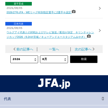
選手育成
2026/08/05
2026/27年JFA・WEリーグ特別指定選手に2選手を認定
日本代表
2026/08/05
ウルグアイ代表との対戦およびテレビ放送／配信が決定 キリンチャレン
ジカップ2026（9.24＠宮城／キューアンドエースタジアムみやぎ）
前の記事へ
│
一覧へ
│
次の記事へ
代表