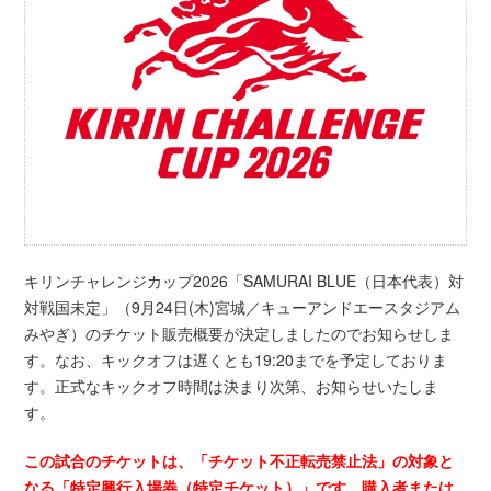
キリンチャレンジカップ2026「SAMURAI BLUE（日本代表）対
対戦国未定」（9月24日(木)宮城／キューアンドエースタジアム
みやぎ）のチケット販売概要が決定しましたのでお知らせしま
す。なお、キックオフは遅くとも19:20までを予定しておりま
す。正式なキックオフ時間は決まり次第、お知らせいたしま
す。
この試合のチケットは、「チケット不正転売禁止法」の対象と
なる「特定興行入場券（特定チケット）」です。購入者または