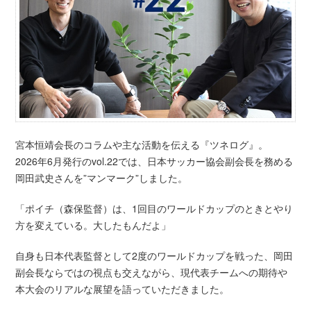
宮本恒靖会長のコラムや主な活動を伝える『ツネログ』。
2026年6月発行のvol.22では、日本サッカー協会副会長を務める
岡田武史さんを”マンマーク”しました。
「ポイチ（森保監督）は、1回目のワールドカップのときとやり
方を変えている。大したもんだよ」
自身も日本代表監督として2度のワールドカップを戦った、岡田
副会長ならではの視点も交えながら、現代表チームへの期待や
本大会のリアルな展望を語っていただきました。