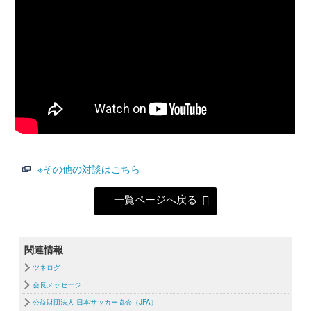
※その他の対談はこちら
一覧ページへ戻る
関連情報
ツネログ
会長メッセージ
公益財団法人 日本サッカー協会（JFA）