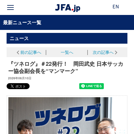
EN
最新ニュース一覧
ニュース
前の記事へ
│
一覧へ
│
次の記事へ
『ツネログ』＃22発行！ 岡田武史 日本サッカ
ー協会副会長を“マンマーク”
2026年06月10日