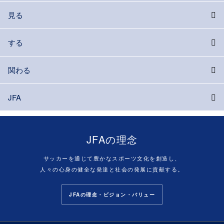
見る
する
関わる
JFA
JFAの理念
サッカーを通じて豊かなスポーツ文化を創造し、
人々の心身の健全な発達と社会の発展に貢献する。
JFAの理念・ビジョン・バリュー