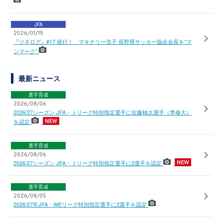
JFA
2026/01/15
『ツネログ』#17 発行！ マキナリー浩子 長野県サッカー協会会長を”マ
ンマーク”
最新ニュース
選手育成
2026/08/06
2026/27シーズン JFA・Ｊリーグ特別指定選手に佐藤柚太選手（専修大）
を認定
選手育成
2026/08/06
2026/27シーズン JFA・Ｊリーグ特別指定選手に2選手を認定
選手育成
2026/08/05
2026/27年JFA・WEリーグ特別指定選手に2選手を認定